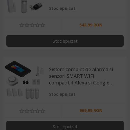
Stoc epuizat
543,99 RON
Stoc epuizat
Sistem complet de alarma si
senzori SMART WiFi,
compatibil Alexa si Google
Assistant, Negru
Stoc epuizat
969,99 RON
Stoc epuizat