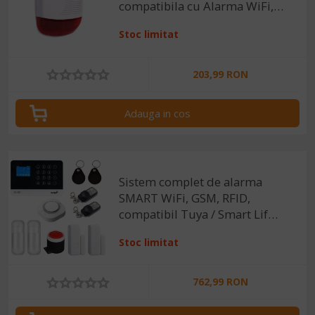
compatibila cu Alarma WiFi,
Tuya, Smartlife
Stoc limitat
203,99 RON
Adauga in cos
Sistem complet de alarma
SMART WiFi, GSM, RFID,
compatibil Tuya / Smart Life
si sirena exterioara
Stoc limitat
762,99 RON