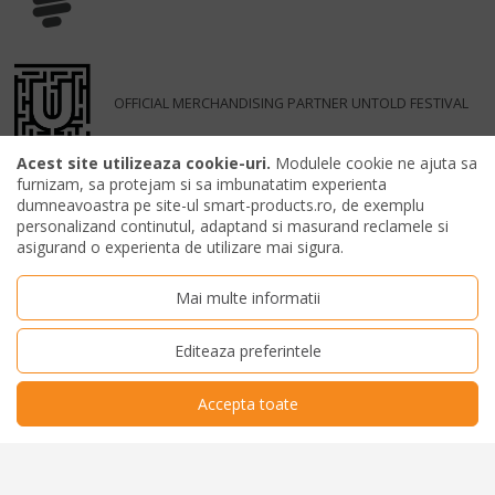
OFFICIAL MERCHANDISING PARTNER UNTOLD FESTIVAL
Acest site utilizeaza cookie-uri.
Modulele cookie ne ajuta sa
furnizam, sa protejam si sa imbunatatim experienta
dumneavoastra pe site-ul smart-products.ro, de exemplu
personalizand continutul, adaptand si masurand reclamele si
asigurand o experienta de utilizare mai sigura.
Mai multe informatii
Editeaza preferintele
Accepta toate