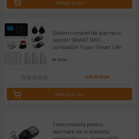
Adauga in cos
Sistem complet de alarma si
senzori SMART WiFi,
compatibil Tuya / Smart Life
In stoc
919,99 RON
Adauga in cos
Telecomanda pentru
alarmare de la distanta,
compatibila cu alarma WiFi