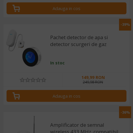
Adauga in cos
-39%
Pachet detector de apa si
detector scurgeri de gaz
In stoc
149,99 RON
249,98 RON
Adauga in cos
-36%
Amplificator de semnal
wireless 433 MHz, compatibil