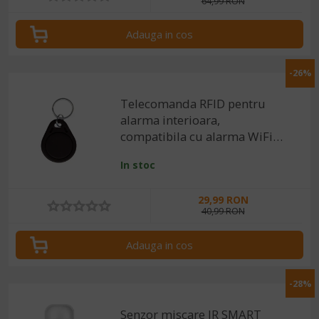
64,99 RON
Adauga in cos
-26%
Telecomanda RFID pentru
alarma interioara,
compatibila cu alarma WiFi
Tuya / Smart Life
In stoc
29,99 RON
40,99 RON
Adauga in cos
-28%
Senzor miscare IR SMART