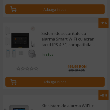
Adauga in cos
-44%
Sistem de securitate cu
alarma Smart WiFi cu ecran
tactil IPS 4.3", compatibila
Tuya / SmartLife
In stoc
499,99 RON
899,99 RON
Adauga in cos
-43%
Kit sistem de alarma WiFi +