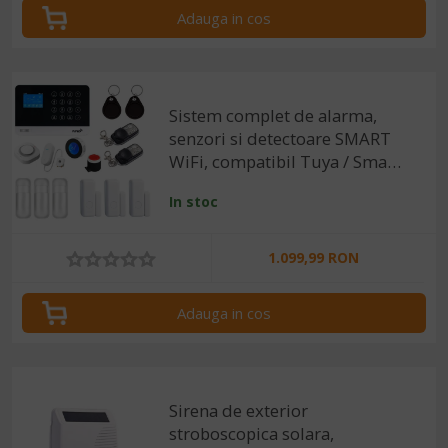
Adauga in cos
Sistem complet de alarma,
senzori si detectoare SMART
WiFi, compatibil Tuya / Smart
Life
In stoc
1.099,99 RON
Adauga in cos
Sirena de exterior
stroboscopica solara,