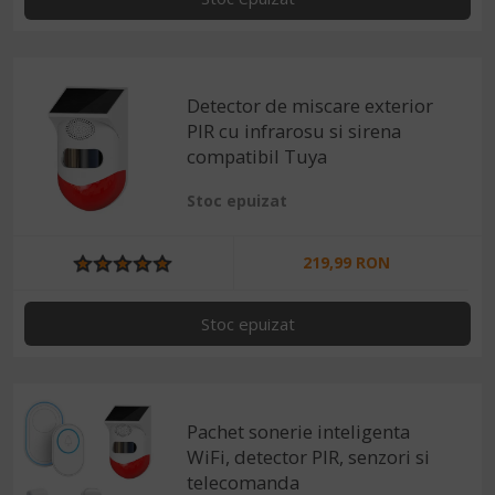
Detector de miscare exterior
PIR cu infrarosu si sirena
compatibil Tuya
Stoc epuizat
219,99 RON
Stoc epuizat
Pachet sonerie inteligenta
WiFi, detector PIR, senzori si
telecomanda