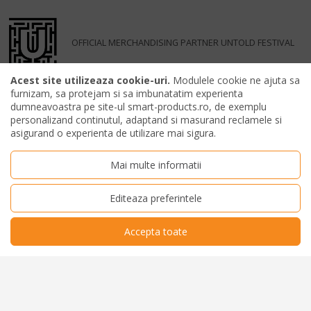
OFFICIAL MERCHANDISING PARTNER UNTOLD FESTIVAL
Acest site utilizeaza cookie-uri.
Modulele cookie ne ajuta sa
furnizam, sa protejam si sa imbunatatim experienta
dumneavoastra pe site-ul smart-products.ro, de exemplu
personalizand continutul, adaptand si masurand reclamele si
asigurand o experienta de utilizare mai sigura.
Mai multe informatii
Editeaza preferintele
Accepta toate