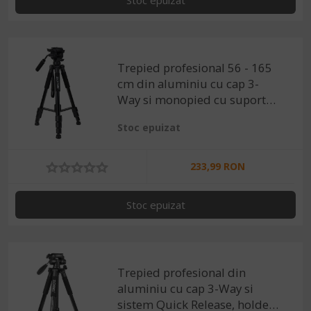
Stoc epuizat
neuniform.
Trepied profesional 56 - 165
cm din aluminiu cu cap 3-
Way si monopied cu suport
telefon
Stoc epuizat
233,99 RON
Stoc epuizat
Trepied profesional din
aluminiu cu cap 3-Way si
sistem Quick Release, holder