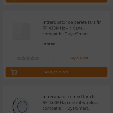
Intrerupator de perete fara fir
RF 433MHz – 1 Canal,
compatibil Tuya/Smart
Life/Alexa/Google Home
In stoc
24,99 RON
Adauga in cos
Intrerupator rotund fara fir
RF 433MHz, control wireless,
compatibil Tuya/Smart