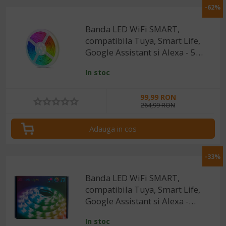
-62%
Banda LED WiFi SMART,
compatibila Tuya, Smart Life,
Google Assistant si Alexa - 5V,
5 metri, conector USB
In stoc
99,99 RON
264,99 RON
Adauga in cos
-33%
Banda LED WiFi SMART,
compatibila Tuya, Smart Life,
Google Assistant si Alexa -
12V, 5 metri
In stoc