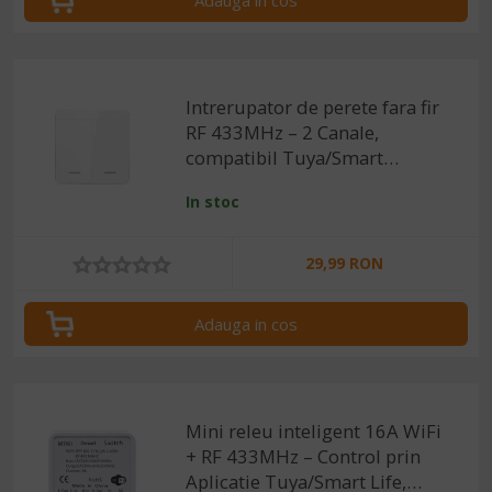
Adauga in cos
Intrerupator de perete fara fir
RF 433MHz – 2 Canale,
compatibil Tuya/Smart
Life/Alexa/Google Home
In stoc
29,99 RON
Adauga in cos
Mini releu inteligent 16A WiFi
+ RF 433MHz – Control prin
Aplicatie Tuya/Smart Life,