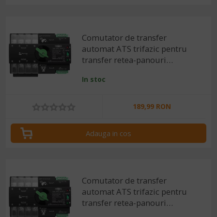
Comutator de transfer
automat ATS trifazic pentru
transfer retea-panouri
fotovoltaice 4P, 220V 63A
In stoc
189,99 RON
Adauga in cos
Comutator de transfer
automat ATS trifazic pentru
transfer retea-panouri
fotovoltaice 4P, 220V 125A