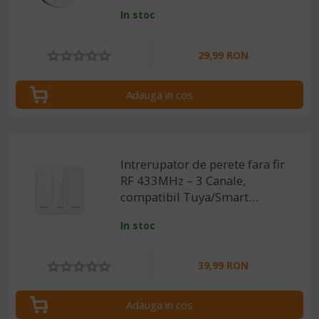
Life/Alexa/Google Home
In stoc
29,99 RON
Adauga in cos
Intrerupator de perete fara fir
RF 433MHz – 3 Canale,
compatibil Tuya/Smart
Life/Alexa/Google Home
In stoc
39,99 RON
Adauga in cos