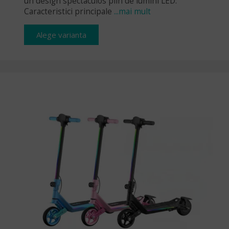
un design spectaculos plin de lumini LED.
Caracteristici principale
...mai mult
Alege varianta