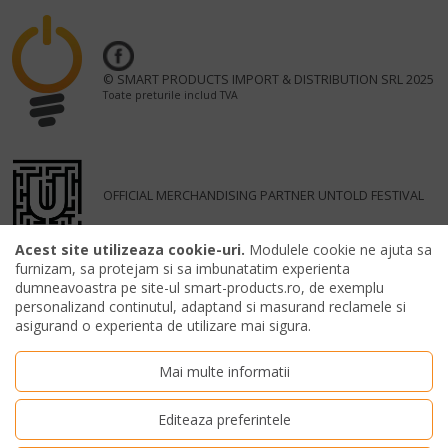
© SMART PRODUCTS IMPORT & DISTRIBUTION SRL 2025
Toate preturile includ TVA
OFFICIAL MERCHANDISING PARTNER UNTOLD FESTIVAL
Acest site utilizeaza cookie-uri.
Modulele cookie ne ajuta sa
furnizam, sa protejam si sa imbunatatim experienta
dumneavoastra pe site-ul smart-products.ro, de exemplu
personalizand continutul, adaptand si masurand reclamele si
asigurand o experienta de utilizare mai sigura.
Mai multe informatii
Editeaza preferintele