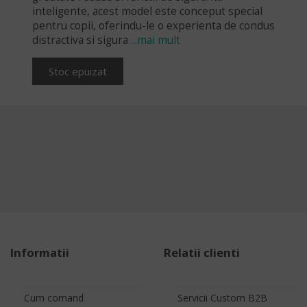
inteligente, acest model este conceput special
pentru copii, oferindu-le o experienta de condus
distractiva si sigura
...mai mult
Stoc epuizat
Informatii
Relatii clienti
Cum comand
Servicii Custom B2B