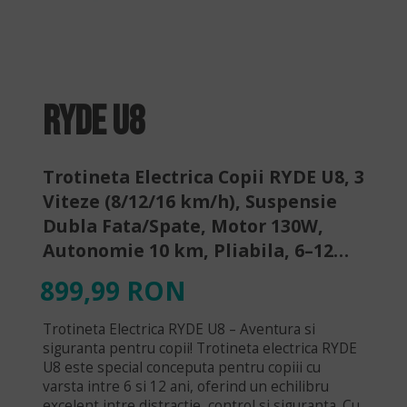
RYDE U8
Trotineta Electrica Copii RYDE U8, 3
Viteze (8/12/16 km/h), Suspensie
Dubla Fata/Spate, Motor 130W,
Autonomie 10 km, Pliabila, 6–12
ani
899,99 RON
Trotineta Electrica RYDE U8 – Aventura si
siguranta pentru copii! Trotineta electrica RYDE
U8 este special conceputa pentru copiii cu
varsta intre 6 si 12 ani, oferind un echilibru
excelent intre distractie, control si siguranta. Cu