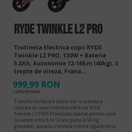
RYDE TWINKLE L2 PRO
Trotineta Electrica copii RYDE
Twinkle L2 PRO, 130W + Baterie
5.2Ah, Autonomie 12-16km (40kg), 3
trepte de viteza, Frana
Electrica+Mecanica, Viteza
999,99 RON
maxima 16 km/h
1.399,99 RON
Transforma fiecare iesire intr-o aventura
colorata cu noua trotineta electrica RYDE
Twinkle L2 PRO! Proiectata special pentru copiii
cu varste intre 6 si 12 ani (pana la 50 kg
greutate), aceasta trotineta imbina siguranta cu