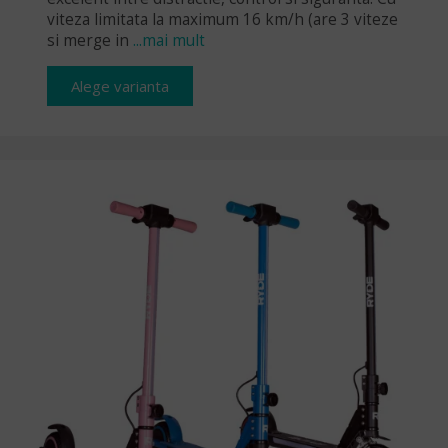
viteza limitata la maximum 16 km/h (are 3 viteze
si merge in
...mai mult
Alege varianta