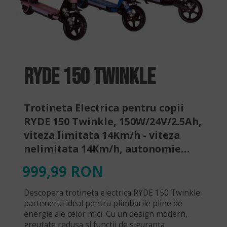
RYDE 150 TWINKLE
Trotineta Electrica pentru copii
RYDE 150 Twinkle, 150W/24V/2.5Ah,
viteza limitata 14Km/h - viteza
nelimitata 14Km/h, autonomie
8km
999,99 RON
Descopera trotineta electrica RYDE 150 Twinkle,
partenerul ideal pentru plimbarile pline de
energie ale celor mici. Cu un design modern,
greutate redusa si functii de siguranta