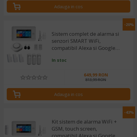
Adauga in cos
-20%
Sistem complet de alarma si
senzori SMART WiFi,
compatibil Alexa si Google
Assistant
In stoc
649,99 RON
813,99 RON
Adauga in cos
-43%
Kit sistem de alarma WiFi +
GSM, touch screen,
compatibil Alexa si Google