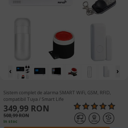
Sistem complet de alarma SMART WiFi, GSM, RFID,
compatibil Tuya / Smart Life
349,99 RON
508,99 RON
In stoc
24 - 48h
24 luni