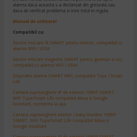
alarma daca aceasta s-a declansat din greseala sau
daca ati verificat problema si este totul in regula.
Manual de utilizare!
Compatibil cu:
Senzor miscare IR SMART pentru interior, compatibil cu
alarma WiFi / GSM
Senzor miscare magnetic SMART pentru geamuri si usi,
compatibil cu alarma WiFi / GSM
Dispozitiv alarma SMART WiFi, compatibil Tuya / Smart
Life
Camera supraveghere IP de exterior 1080P SMART,
WiFi Tuya/Smart Life compatibil Alexa si Google
Assistant, rezistenta la apa
Camera supraveghere interior / baby monitor 1080P
SMART, WiFi Tuya/Smart Life compatibil Alexa si
Google Assistant
Camera supraveghere IP de exterior 1080P SMART