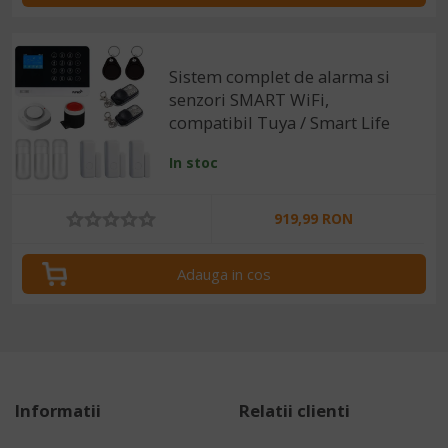
Sistem complet de alarma si
senzori SMART WiFi,
compatibil Tuya / Smart Life
In stoc
919,99 RON
Adauga in cos
Informatii
Relatii clienti