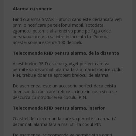
Alarma cu sonerie
Fiind o alarma SMART, atunci cand este declansata veti
primi o notificare pe telefonul mobil. Totodata,
zgomotul puternic al sirenei va pune pe fuga orice
persoana incearca sa intre in locuinta ta. Puterea
acestei sonerii este de 100 decibeli.
Telecomanda RFID pentru alarma, de la distanta
Acest breloc RFID este un gadget perfect care va
permite sa dezarmati alarma fara a mai introduce codul
PIN, trebuie doar sa apropiati brelocul de alarma.
De asemenea, este un accesoriu perfect daca exista
tineri sau batrani care trebuie sa intre in casa si nu se
descurca cu introducerea codului PIN.
Telecomanda RFID pentru alarma, interior
O astfel de telecomanda care va permite sa armati /
dezarmati alarma fara a mai utiliza codul PIN.
De asemenea, telecomanda va permite si sa opriti