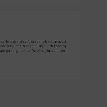
 ori le urasti din cauza ca multi vad in acest
repede precum a si aparut. Din punctul nostru
tinuare prin argumente. De exemplu, ce facem