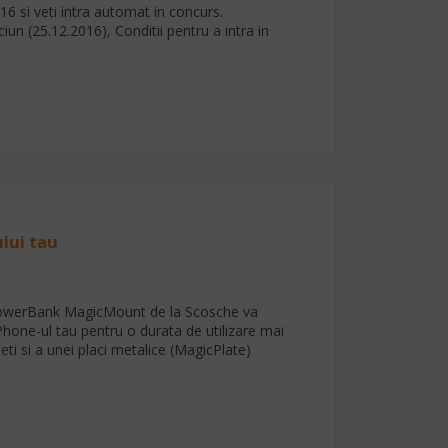
16 si veti intra automat in concurs.
ciun (25.12.2016), Conditii pentru a intra in
lui tau
l PowerBank MagicMount de la Scosche va
iPhone-ul tau pentru o durata de utilizare mai
i si a unei placi metalice (MagicPlate)