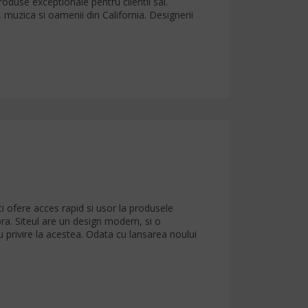
produse exceptionale pentru clientii sai.
a, muzica si oamenii din California. Designerii
i ofere acces rapid si usor la produsele
a. Siteul are un design modern, si o
 cu privire la acestea. Odata cu lansarea noului