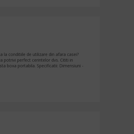
 la conditiile de utilizare din afara casei?
trivi perfect cerintelor dvs. Cititi in
ta boxa portabila. Specificatii: Dimensiuni -