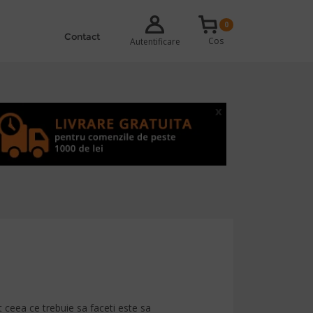
0
Contact
Cos
Autentificare
x
 ceea ce trebuie sa faceti este sa