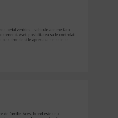
 aerial vehicles – vehicule aeriene fara
ocomenzi. Aveti posibilitatea sa le controlati
e plac dronele si le apreciaza din ce in ce
lor de familie. Acest brand este unul