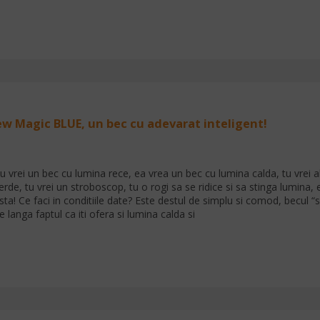
ew Magic BLUE, un bec cu adevarat inteligent!
u vrei un bec cu lumina rece, ea vrea un bec cu lumina calda, tu vrei a
erde, tu vrei un stroboscop, tu o rogi sa se ridice si sa stinga lumina, ea
sta! Ce faci in conditiile date? Este destul de simplu si comod, becul
e langa faptul ca iti ofera si lumina calda si