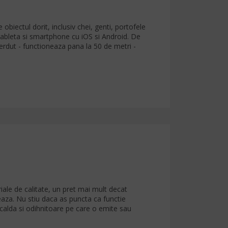
obiectul dorit, inclusiv chei, genti, portofele
e tableta si smartphone cu iOS si Android. De
pierdut - functioneaza pana la 50 de metri -
iale de calitate, un pret mai mult decat
meaza. Nu stiu daca as puncta ca functie
 calda si odihnitoare pe care o emite sau