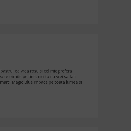
lbastru, ea vrea rosu si cel mic prefera
 te trimite pe tine, nici tu nu vrei sa faci
 “smart” Magic Blue impaca pe toata lumea si