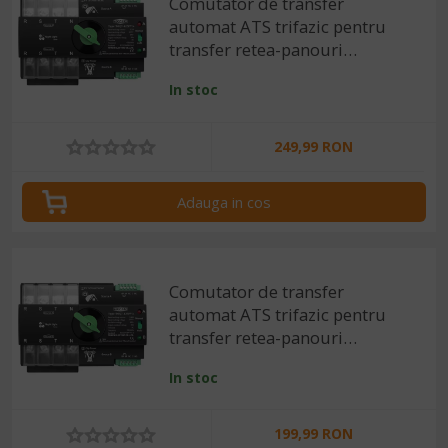
Comutator de transfer
automat ATS trifazic pentru
transfer retea-panouri
fotovoltaice 4P, 220V 125A
In stoc
249,99 RON
Adauga in cos
Comutator de transfer
automat ATS trifazic pentru
transfer retea-panouri
fotovoltaice 4P, 220V 100A
In stoc
199,99 RON