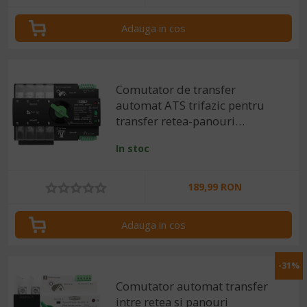
Adauga in cos
Comutator de transfer
automat ATS trifazic pentru
transfer retea-panouri
fotovoltaice 4P, 220V 63A
In stoc
189,99 RON
Adauga in cos
-31%
Comutator automat transfer
intre retea si panouri