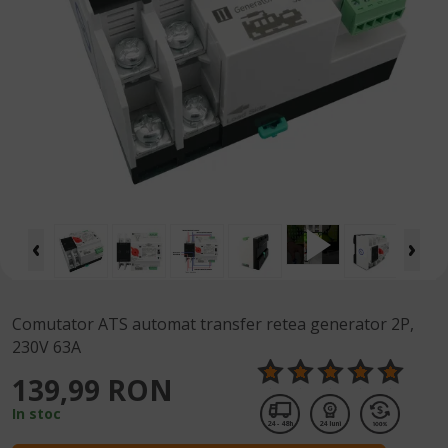
Comutator ATS automat transfer retea generator 2P,
230V 63A
139,99 RON
In stoc
24 - 48h
24 luni