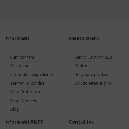
Informatii
Relatii clienti
Cum comand
Servicii Custom B2B
Despre noi
Contact
Informatii despre livrare
Returnare produse
Termeni si conditii
Solutionarea litigiilor
Data Protection
Setari Cookies
Blog
Informatii ANPC
Contul tau