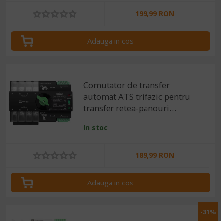
199,99 RON
Adauga in cos
Comutator de transfer
automat ATS trifazic pentru
transfer retea-panouri
fotovoltaice 4P, 220V 63A
In stoc
189,99 RON
Adauga in cos
-31%