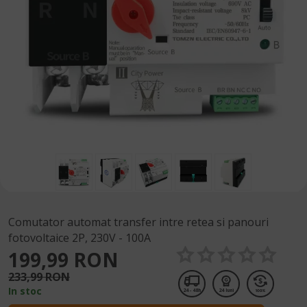
Comutator automat transfer intre retea si panouri
fotovoltaice 2P, 230V - 100A
199,99 RON
233,99 RON
In stoc
24 - 48h
24 luni