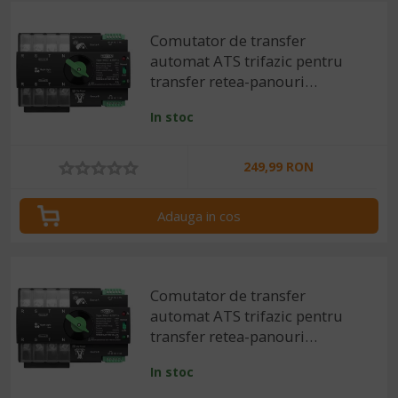
Comutator de transfer
automat ATS trifazic pentru
transfer retea-panouri
fotovoltaice 4P, 220V 125A
In stoc
249,99 RON
Adauga in cos
Comutator de transfer
automat ATS trifazic pentru
transfer retea-panouri
fotovoltaice 4P, 220V 100A
In stoc