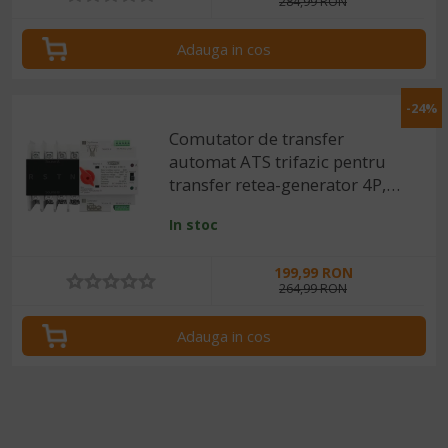
284,99 RON
Adauga in cos
-24%
Comutator de transfer
automat ATS trifazic pentru
transfer retea-generator 4P,
220V 63A
In stoc
199,99 RON
264,99 RON
Adauga in cos