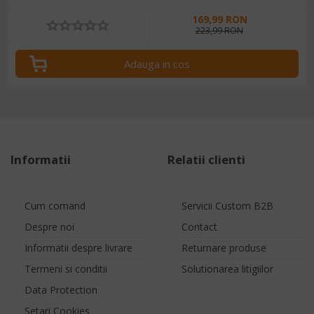
169,99 RON
223,99 RON
Adauga in cos
Informatii
Relatii clienti
Cum comand
Servicii Custom B2B
Despre noi
Contact
Informatii despre livrare
Returnare produse
Termeni si conditii
Solutionarea litigiilor
Data Protection
Setari Cookies