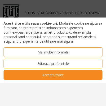
OFFICIAL MERCHANDISING PARTNER UNTOLD FESTIVAL
Acest site utilizeaza cookie-uri.
Modulele cookie ne ajuta sa
furnizam, sa protejam si sa imbunatatim experienta
dumneavoastra pe site-ul smart-products.ro, de exemplu
personalizand continutul, adaptand si masurand reclamele si
asigurand o experienta de utilizare mai sigura.
Mai multe informatii
Editeaza preferintele
Accepta toate