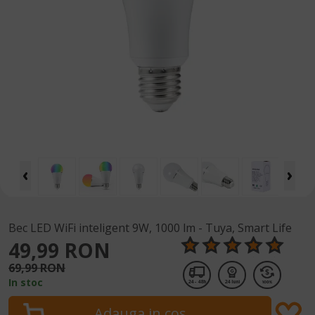
Bec LED WiFi inteligent 9W, 1000 lm - Tuya, Smart Life
49,99 RON
69,99 RON
In stoc
24 - 48h
24 luni