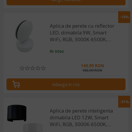
-18%
Aplica de perete cu reflector
LED, dimabila 9W, Smart
WiFi, RGB, 3000K-6500K,
IP44, 1200lm, compatibila
In stoc
Tuya/SmartLife
149,99 RON
183,99 RON
Adauga in cos
-31%
Aplica de perete inteligenta
dimabila LED 12W, Smart
WiFi, RGB, 3000K-6500K,
IP65, 960lm, compatibila