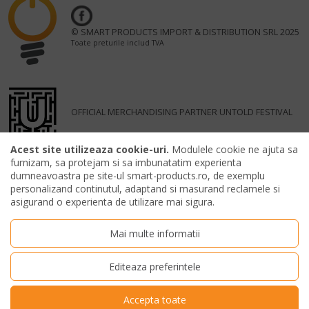
© SMART PRODUCTS IMPORT & DISTRIBUTION SRL 2025
Toate preturile includ TVA
OFFICIAL MERCHANDISING PARTNER UNTOLD FESTIVAL
Acest site utilizeaza cookie-uri.
Modulele cookie ne ajuta sa
furnizam, sa protejam si sa imbunatatim experienta
dumneavoastra pe site-ul smart-products.ro, de exemplu
personalizand continutul, adaptand si masurand reclamele si
asigurand o experienta de utilizare mai sigura.
Mai multe informatii
Editeaza preferintele
Accepta toate