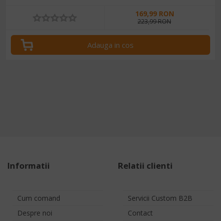
169,99 RON
223,99 RON
Adauga in cos
Informatii
Relatii clienti
Cum comand
Servicii Custom B2B
Despre noi
Contact