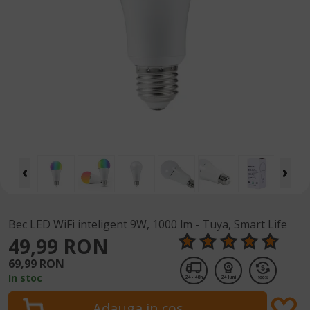
Bec LED WiFi inteligent 9W, 1000 lm - Tuya, Smart Life
49,99 RON
69,99 RON
In stoc
24 - 48h
24 luni