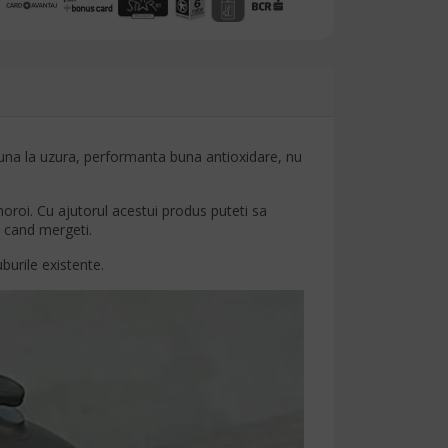
a buna la uzura, performanta buna antioxidare, nu
noroi. Cu ajutorul acestui produs puteti sa
i cand mergeti.
burile existente.