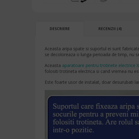
DESCRIERE
RECENZII (4)
Aceasta aripa spate si suportul ei sunt fabricat
se decoloreaza o lunga perioada de timp, nu 
Aceasta
aparatoare pentru trotinete electrice 
folositi trotineta electrica si cand vremea nu e
Este foarte usor de instalat, doar desurubati la