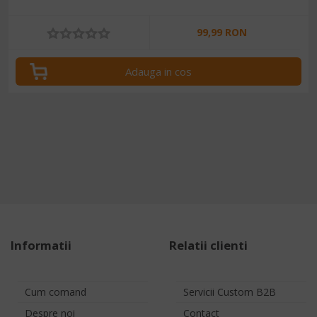
99,99 RON
Adauga in cos
Informatii
Relatii clienti
Cum comand
Servicii Custom B2B
Despre noi
Contact