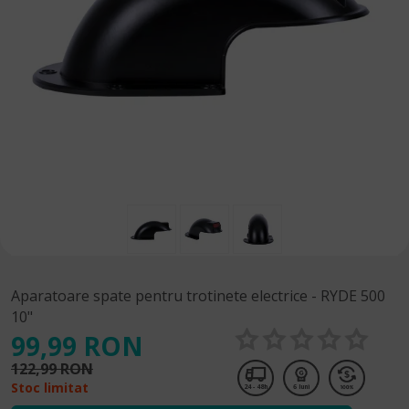
Aparatoare spate pentru trotinete electrice - RYDE 500
10"
99,99 RON
122,99 RON
Stoc limitat
24 - 48h
6 luni