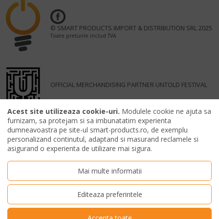
© SMART PRODUCTS IMPORT & DISTRIBUTION SRL 2025
Toate preturile includ TVA
OFFICIAL MERCHANDISING PARTNER UNTOLD FESTIVAL
Acest site utilizeaza cookie-uri.
Modulele cookie ne ajuta sa
furnizam, sa protejam si sa imbunatatim experienta
dumneavoastra pe site-ul smart-products.ro, de exemplu
personalizand continutul, adaptand si masurand reclamele si
asigurand o experienta de utilizare mai sigura.
Mai multe informatii
Editeaza preferintele
Accepta toate