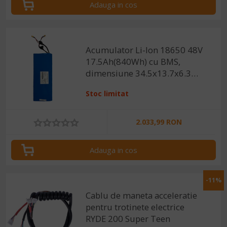
Adauga in cos
Acumulator Li-Ion 18650 48V
17.5Ah(840Wh) cu BMS,
dimensiune 34.5x13.7x6.3
cm
Stoc limitat
2.033,99 RON
Adauga in cos
-11%
Cablu de maneta acceleratie
pentru trotinete electrice
RYDE 200 Super Teen