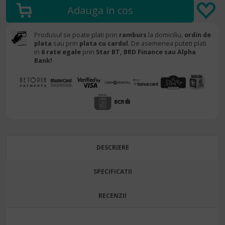
Produsul se poate plati prin
ramburs
la domiciliu,
ordin de
plata
sau prin
plata cu cardul
. De asemenea puteti plati
in
6 rate egale
prin
Star BT,
BRD Finance sau Alpha
Bank!
DESCRIERE
SPECIFICATII
RECENZII