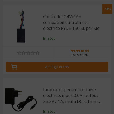
-45%
Controller 24V/6Ah
compatibil cu trotinete
electrice RYDE 150 Super Kid
In stoc
99,99 RON
183,99 RON
Adauga in cos
Incarcator pentru trotinete
electrice, input 0.6A, output
25.2V / 1A, mufa DC 2.1mm
mama
In stoc