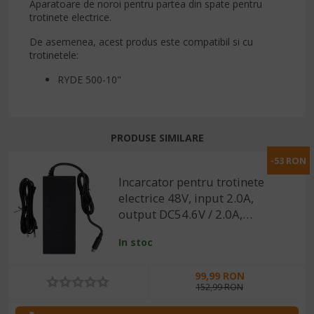
Aparatoare de noroi pentru partea din spate pentru
trotinete electrice.
De asemenea, acest produs este compatibil si cu
trotinetele:
RYDE 500-10"
PRODUSE SIMILARE
-53 RON
Incarcator pentru trotinete
electrice 48V, input 2.0A,
output DC54.6V / 2.0A,
109.2W
In stoc
99,99 RON
152,99 RON