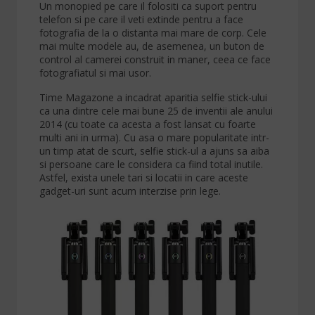
Un monopied pe care il folositi ca suport pentru
telefon si pe care il veti extinde pentru a face
fotografia de la o distanta mai mare de corp. Cele
mai multe modele au, de asemenea, un buton de
control al camerei construit in maner, ceea ce face
fotografiatul si mai usor.
Time Magazone a incadrat aparitia selfie stick-ului
ca una dintre cele mai bune 25 de inventii ale anului
2014 (cu toate ca acesta a fost lansat cu foarte
multi ani in urma). Cu asa o mare popularitate intr-
un timp atat de scurt, selfie stick-ul a ajuns sa aiba
si persoane care le considera ca fiind total inutile.
Astfel, exista unele tari si locatii in care aceste
gadget-uri sunt acum interzise prin lege.