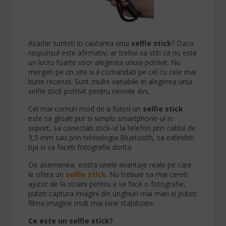
Asadar sunteti in cautarea unui
selfie stick
? Daca
raspunsul este afirmativ, ar trebui sa stiti ca nu este
un lucru foarte usor alegerea unuia potrivit. Nu
mergeti pe un site si il comandati pe cel cu cele mai
bune recenzii. Sunt multe variabile in alegerea unui
selfie stick potrivit pentru nevoile dvs.
Cel mai comun mod de a folosi un
selfie stick
este sa glisati pur si simplu smartphone-ul in
suport, sa conectati stick-ul la telefon prin cablul de
3,5 mm sau prin tehnologia Bluetooth, sa extindeti
tija si sa faceti fotografia dorita.
De asemenea, exista unele avantaje reale pe care
le ofera un
selfie stick
. Nu trebuie sa mai cereti
ajutor de la straini pentru a va face o fotografie,
puteti captura imagini din unghiuri mai mari si puteti
filma imagine mult mai bine stabilizate.
Ce este un selfie stick?