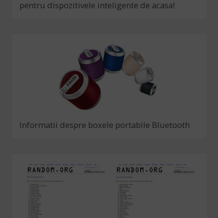
pentru dispozitivele inteligente de acasa!
Informatii despre boxele portabile Bluetooth