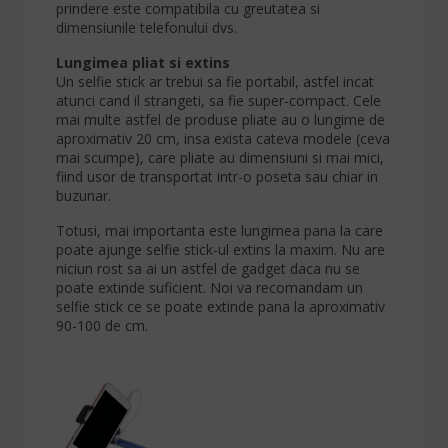
prindere este compatibila cu greutatea si
dimensiunile telefonului dvs.
Lungimea pliat si extins
Un selfie stick ar trebui sa fie portabil, astfel incat
atunci cand il strangeti, sa fie super-compact. Cele
mai multe astfel de produse pliate au o lungime de
aproximativ 20 cm, insa exista cateva modele (ceva
mai scumpe), care pliate au dimensiuni si mai mici,
fiind usor de transportat intr-o poseta sau chiar in
buzunar.
Totusi, mai importanta este lungimea pana la care
poate ajunge selfie stick-ul extins la maxim. Nu are
niciun rost sa ai un astfel de gadget daca nu se
poate extinde suficient. Noi va recomandam un
selfie stick ce se poate extinde pana la aproximativ
90-100 de cm.