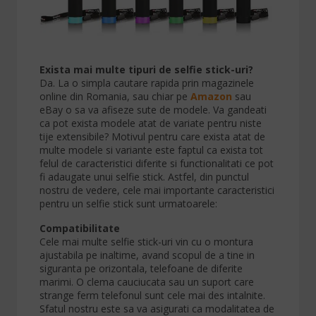
Exista mai multe tipuri de selfie stick-uri?
Da. La o simpla cautare rapida prin magazinele
online din Romania, sau chiar pe
Amazon
sau
eBay o sa va afiseze sute de modele. Va gandeati
ca pot exista modele atat de variate pentru niste
tije extensibile? Motivul pentru care exista atat de
multe modele si variante este faptul ca exista tot
felul de caracteristici diferite si functionalitati ce pot
fi adaugate unui selfie stick. Astfel, din punctul
nostru de vedere, cele mai importante caracteristici
pentru un selfie stick sunt urmatoarele:
Compatibilitate
Cele mai multe selfie stick-uri vin cu o montura
ajustabila pe inaltime, avand scopul de a tine in
siguranta pe orizontala, telefoane de diferite
marimi. O clema cauciucata sau un suport care
strange ferm telefonul sunt cele mai des intalnite.
Sfatul nostru este sa va asigurati ca modalitatea de