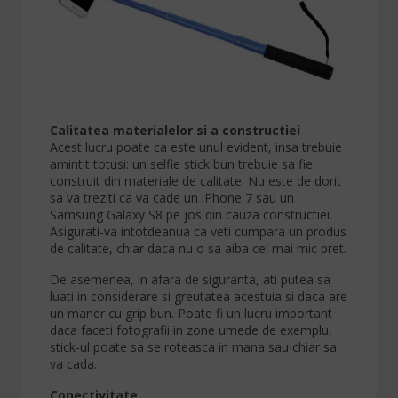
Calitatea materialelor si a constructiei
Acest lucru poate ca este unul evident, insa trebuie
amintit totusi: un selfie stick bun trebuie sa fie
construit din materiale de calitate. Nu este de dorit
sa va treziti ca va cade un iPhone 7 sau un
Samsung Galaxy S8 pe jos din cauza constructiei.
Asigurati-va intotdeanua ca veti cumpara un produs
de calitate, chiar daca nu o sa aiba cel mai mic pret.
De asemenea, in afara de siguranta, ati putea sa
luati in considerare si greutatea acestuia si daca are
un maner cu grip bun. Poate fi un lucru important
daca faceti fotografii in zone umede de exemplu,
stick-ul poate sa se roteasca in mana sau chiar sa
va cada.
Conectivitate