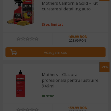
Mothers California Gold – Kit
curatare si detailing auto
Stoc limitat
169,99 RON
223,99 RON
Adauga in cos
-21%
Mothers – Glazura
profesionala pentru lustruire,
946ml
In stoc
159,99 RON