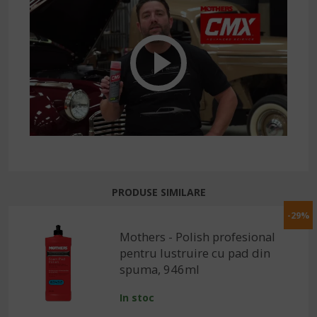
PRODUSE SIMILARE
-29%
Mothers - Polish profesional
pentru lustruire cu pad din
spuma, 946ml
In stoc