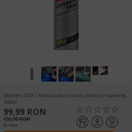
Mothers CMX – Restaurator ceramic pentru ornamente,
198ml
99,99 RON
132,99 RON
In stoc
24 - 48h
24 luni