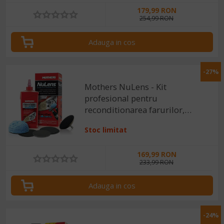
179,99 RON
254,99 RON
Adauga in cos
-27%
Mothers NuLens - Kit
profesional pentru
reconditionarea farurilor,
473ml
Stoc limitat
169,99 RON
233,99 RON
Adauga in cos
-24%