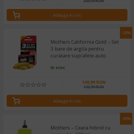
203,99 RON
Adauga in cos
-22%
Mothers California Gold – Set
3 bare de argila pentru
curatare suprafete auto
In stoc
149,99 RON
193,99 RON
Adauga in cos
-23%
Mothers – Ceara hibrid cu