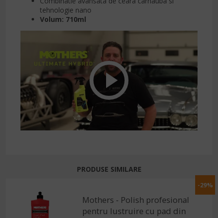
Combinatie avansata de ceara carnauba si
tehnologie nano
Volum: 710ml
PRODUSE SIMILARE
-29%
Mothers - Polish profesional
pentru lustruire cu pad din