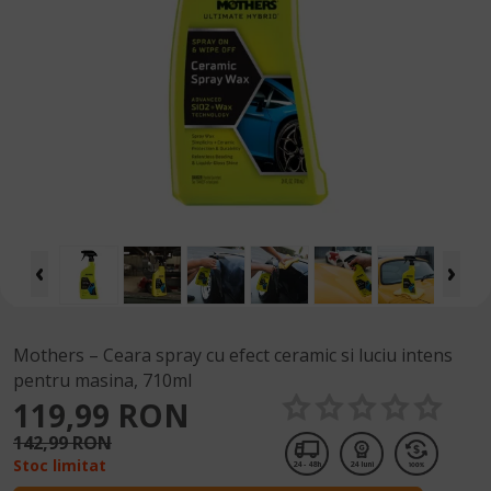
Mothers – Ceara spray cu efect ceramic si luciu intens
pentru masina, 710ml
119,99 RON
142,99 RON
Stoc limitat
24 - 48h
24 luni