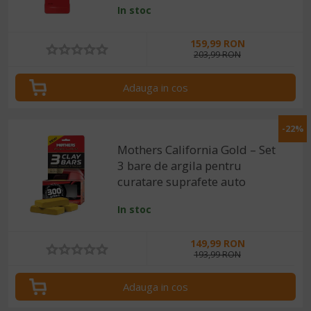
In stoc
159,99 RON
203,99 RON
Adauga in cos
-22%
Mothers California Gold – Set
3 bare de argila pentru
curatare suprafete auto
In stoc
149,99 RON
193,99 RON
Adauga in cos