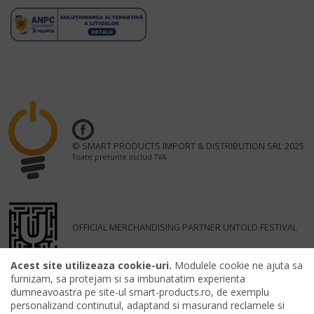
© SMART PRODUCTS IMPORT & DISTRIBUTION SRL 2025
Toate preturile includ TVA
OFFICIAL MERCHANDISING PARTNER UNTOLD FESTIVAL
Acest site utilizeaza cookie-uri.
Modulele cookie ne ajuta sa
furnizam, sa protejam si sa imbunatatim experienta
dumneavoastra pe site-ul smart-products.ro, de exemplu
personalizand continutul, adaptand si masurand reclamele si