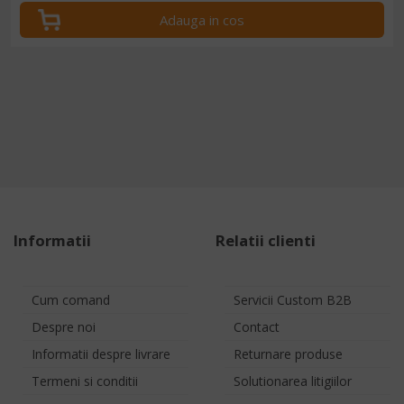
Adauga in cos
Informatii
Relatii clienti
Cum comand
Servicii Custom B2B
Despre noi
Contact
Informatii despre livrare
Returnare produse
Termeni si conditii
Solutionarea litigiilor