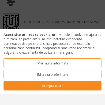
OFFICIAL MERCHANDISING PARTNER UNTOLD FESTIVAL
Acest site utilizeaza cookie-uri.
Modulele cookie ne ajuta sa
furnizam, sa protejam si sa imbunatatim experienta
dumneavoastra pe site-ul smart-products.ro, de exemplu
personalizand continutul, adaptand si masurand reclamele si
asigurand o experienta de utilizare mai sigura.
Mai multe informatii
Editeaza preferintele
Accepta toate