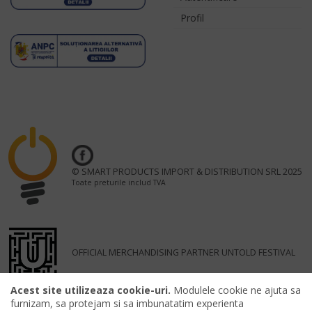
Profil
© SMART PRODUCTS IMPORT & DISTRIBUTION SRL 2025
Toate preturile includ TVA
OFFICIAL MERCHANDISING PARTNER UNTOLD FESTIVAL
Acest site utilizeaza cookie-uri.
Modulele cookie ne ajuta sa
furnizam, sa protejam si sa imbunatatim experienta