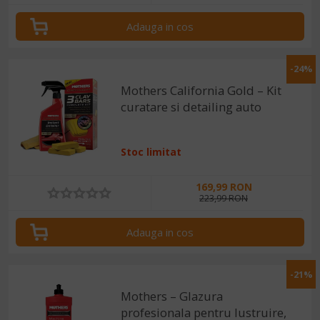
Adauga in cos
-24%
Mothers California Gold – Kit
curatare si detailing auto
Stoc limitat
169,99 RON
223,99 RON
Adauga in cos
-21%
Mothers – Glazura
profesionala pentru lustruire,