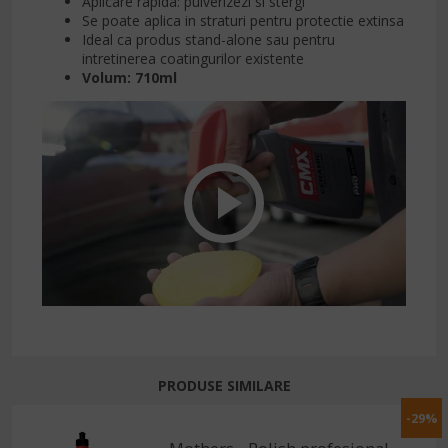
Aplicare rapida: pulverizezi si stergi
Se poate aplica in straturi pentru protectie extinsa
Ideal ca produs stand-alone sau pentru
intretinerea coatingurilor existente
Volum: 710ml
PRODUSE SIMILARE
-29%