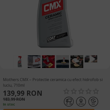
Mothers CMX – Protectie ceramica cu efect hidrofob si
luciu, 710ml
139,99 RON
183,99 RON
In stoc
24 - 48h
24 luni