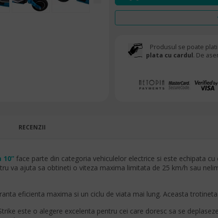
Produsul se poate plati
plata cu cardul
. De ase
RECENZII
 10”
face parte din categoria vehiculelor electrice si este echipata c
ntru va ajuta sa obtineti o viteza maxima limitata de 25 km/h sau nel
nta eficienta maxima si un ciclu de viata mai lung. Aceasta trotineta 
Strike este o alegere excelenta pentru cei care doresc sa se deplasez