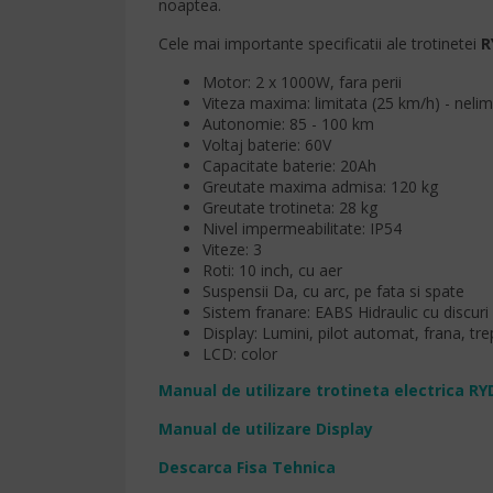
noaptea.
Cele mai importante specificatii ale trotinetei
R
Motor: 2 x 1000W, fara perii
Viteza maxima: limitata (25 km/h) - nelim
Autonomie: 85 - 100 km
Voltaj baterie: 60V
Capacitate baterie: 20Ah
Greutate maxima admisa: 120 kg
Greutate trotineta: 28 kg
Nivel impermeabilitate: IP54
Viteze: 3
Roti: 10 inch, cu aer
Suspensii Da, cu arc, pe fata si spate
Sistem franare: EABS Hidraulic cu discuri 
Display: Lumini, pilot automat, frana, tre
LCD: color
Manual de utilizare trotineta electrica RY
Manual de utilizare Display
Descarca Fisa Tehnica