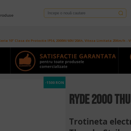
roduse
 Seria 10" Clasa de Protectie IP54, 2000W/60V/20Ah, Viteza Limitata 25Km/h 
-1500 RON
RYDE 2000 Th
Trotineta elect