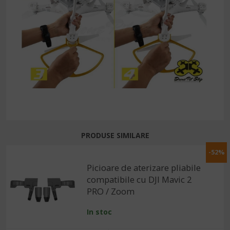
PRODUSE SIMILARE
-52%
Picioare de aterizare pliabile
compatibile cu DJI Mavic 2
PRO / Zoom
In stoc