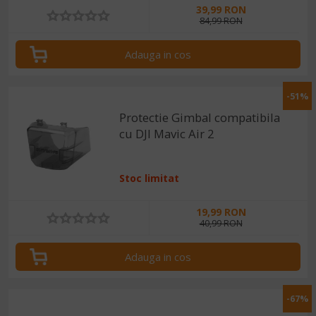
39,99 RON
84,99 RON
Adauga in cos
-51%
Protectie Gimbal compatibila
cu DJI Mavic Air 2
Stoc limitat
19,99 RON
40,99 RON
Adauga in cos
-67%