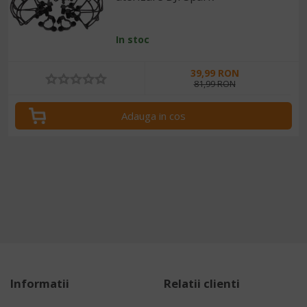
In stoc
39,99 RON
81,99 RON
Adauga in cos
Informatii
Relatii clienti