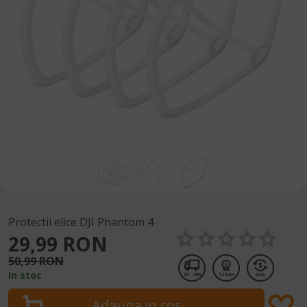
Protectii elice DJI Phantom 4
29,99 RON
50,99 RON
In stoc
24 - 48h
12 luni