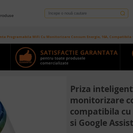
roduse
enta Programabila WiFi Cu Monitorizare Consum Energie, 16A, Compatibila C
Priza inteligen
monitorizare c
compatibila cu 
si Google Assis