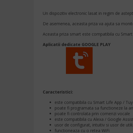
Un dispozitiv electronic lasat in regim de ast
De asemenea, aceasta priza va ajuta sa monitori
Aceasta priza smart este compatibila cu SmartLi
Aplicatii dedicate GOOGLE PLAY
Caracteristici:
este compatibila cu Smart Life App / Tu
poate fi programata sa functioneze la a
poate fi controlata prin comenzi vocale
este compatibila cu Alexa / Google Assis
usor de configurat, intuitiv si usor de util
functioneaza cu o retea WiFi