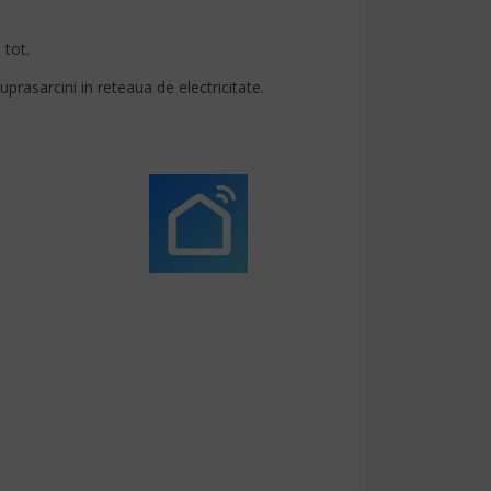
 tot.
rasarcini in reteaua de electricitate.