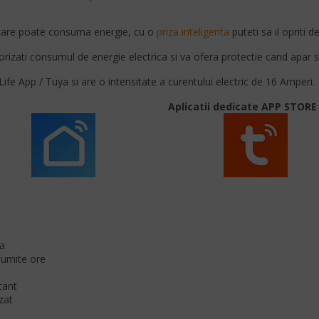
eptare poate consuma energie, cu o
priza inteligenta
puteti sa il opriti de
zati consumul de energie electrica si va ofera protectie cand apar sup
fe App / Tuya si are o intensitate a curentului electric de 16 Amperi.
Aplicatii dedicate APP STORE
ya
numite ore
tant
izat