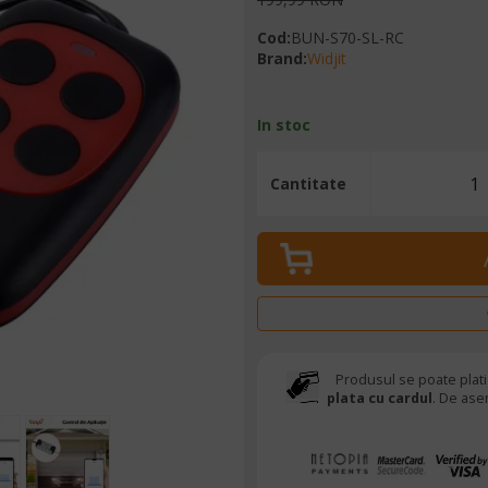
Cod
:
BUN-S70-SL-RC
Brand
:
Widjit
In stoc
Cantitate
Produsul se poate plati
plata cu cardul
. De ase