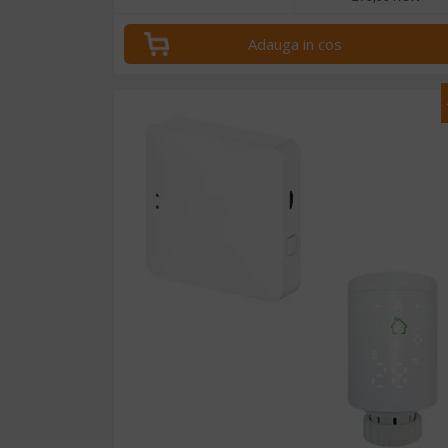
Adauga in cos