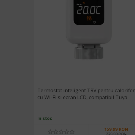
Termostat inteligent TRV pentru calorifer
cu Wi-Fi si ecran LCD, compatibil Tuya
In stoc
159,99 RON
279,99 RON