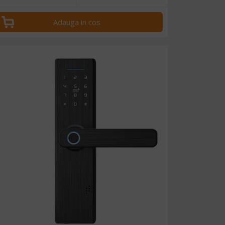
Adauga in cos