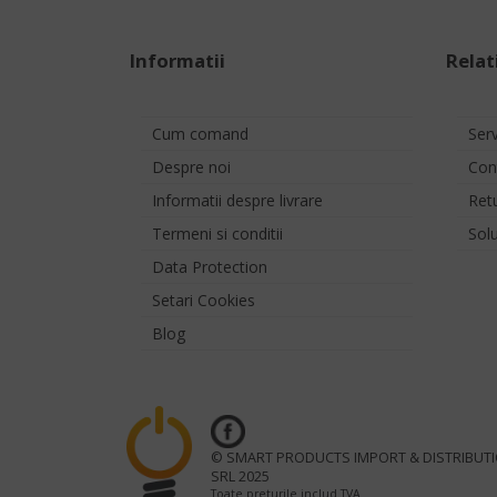
Informatii
Relati
Cum comand
Ser
Despre noi
Con
Informatii despre livrare
Ret
Termeni si conditii
Solu
Data Protection
Setari Cookies
Blog
© SMART PRODUCTS IMPORT & DISTRIBUT
SRL 2025
Toate preturile includ TVA