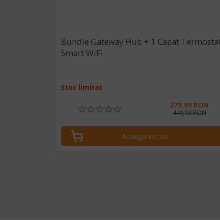
Bundle Gateway Hub + 1 Capat Termostat
Smart WiFi
Stoc limitat
279,99 RON
449,98 RON
Adauga in cos