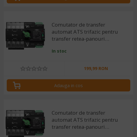
Comutator de transfer
automat ATS trifazic pentru
transfer retea-panouri
fotovoltaice 4P, 220V 100A
In stoc
199,99 RON
Adauga in cos
Comutator de transfer
automat ATS trifazic pentru
transfer retea-panouri
fotovoltaice 4P, 220V 63A