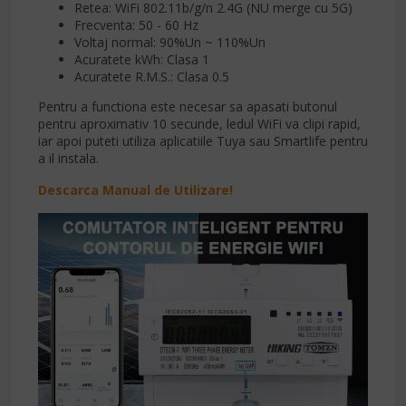
Retea: WiFi 802.11b/g/n 2.4G (NU merge cu 5G)
Frecventa: 50 - 60 Hz
Voltaj normal: 90%Un ~ 110%Un
Acuratete kWh: Clasa 1
Acuratete R.M.S.: Clasa 0.5
Pentru a functiona este necesar sa apasati butonul
pentru aproximativ 10 secunde, ledul WiFi va clipi rapid,
iar apoi puteti utiliza aplicatiile Tuya sau Smartlife pentru
a il instala.
Descarca Manual de Utilizare!