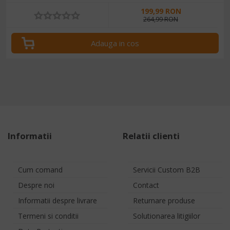
199,99 RON
264,99 RON
Adauga in cos
Informatii
Relatii clienti
Cum comand
Servicii Custom B2B
Despre noi
Contact
Informatii despre livrare
Returnare produse
Termeni si conditii
Solutionarea litigiilor