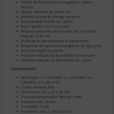
Putere de faza pozitiva si negativa + putere
istorica.
Afisare diferenta de putere PV.
Afisarea facturii de energie electrica.
Setari privind emisiile de carbon.
Buton pentru control manual.
Afisarea curbei de putere la fiecare 15 minute
timp de 24 de ore.
Protectie la supratensiune si supracurent.
Inregistrari de operare si inregistrari de siguranta.
Setari protejate cu parola.
Protectie trifazata la dezechilibru de tensiune.
Protectie trifazata la dezechilibru de curent.
Caracteristici:
Alimentare: 3 x 120/208V, 3 x 220/380V, 3 x
230/400V, 3 x 240/415V
Curent nominal: 80A
Dimensiuni: 126 x 93 x 45 mm
Frecventa impulsurilor: 400imp / kWh
Instalare sina: 35mm
Compatibil TUYA
Acuratete: clasa 1, IEC62053-21