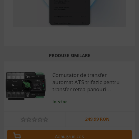
PRODUSE SIMILARE
Comutator de transfer
automat ATS trifazic pentru
transfer retea-panouri
fotovoltaice 4P, 220V 125A
In stoc
249,99 RON
Adauga in cos