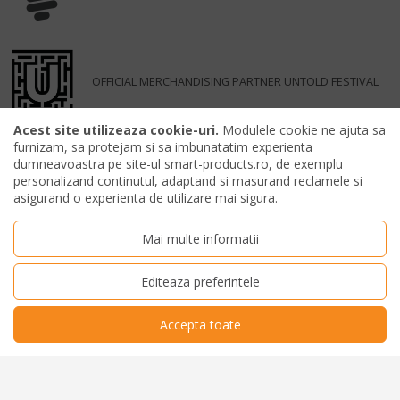
OFFICIAL MERCHANDISING PARTNER UNTOLD FESTIVAL
Acest site utilizeaza cookie-uri.
Modulele cookie ne ajuta sa
furnizam, sa protejam si sa imbunatatim experienta
dumneavoastra pe site-ul smart-products.ro, de exemplu
personalizand continutul, adaptand si masurand reclamele si
asigurand o experienta de utilizare mai sigura.
Mai multe informatii
Editeaza preferintele
Accepta toate