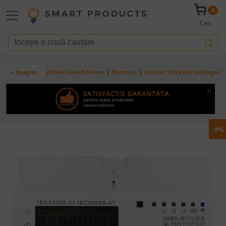
Mergi la conţinutul principal
0
Cos
Breadcrumb
Inapoi
Acasa
Dispozitive Smart Home
Electrica
Contor Trifazat Inteligent 
x
-8%