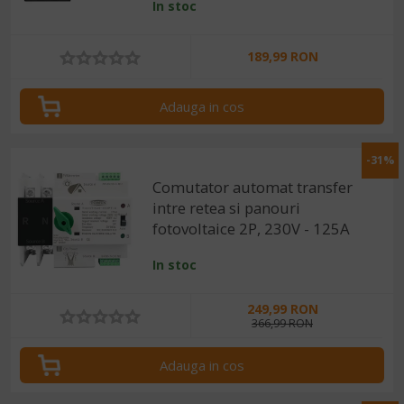
In stoc
189,99 RON
Adauga in cos
-31%
Comutator automat transfer
intre retea si panouri
fotovoltaice 2P, 230V - 125A
In stoc
249,99 RON
366,99 RON
Adauga in cos