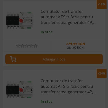
-19%
Comutator de transfer
automat ATS trifazic pentru
transfer retea-generator 4P,
220V 100A
In stoc
229,99 RON
284,99 RON
Adauga in cos
-24%
Comutator de transfer
automat ATS trifazic pentru
transfer retea-generator 4P,
220V 63A
In stoc