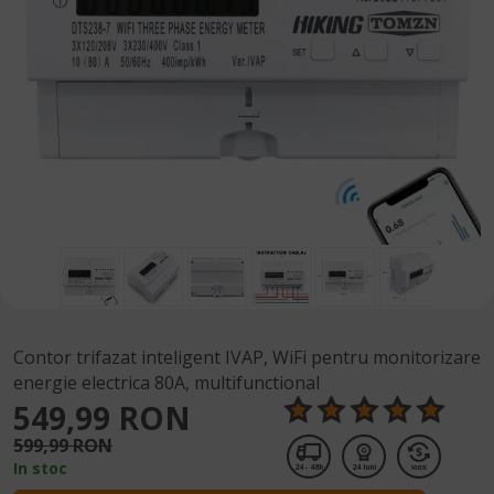
Contor trifazat inteligent IVAP, WiFi pentru monitorizare
energie electrica 80A, multifunctional
549,99 RON
599,99 RON
In stoc
24 - 48h
24 luni