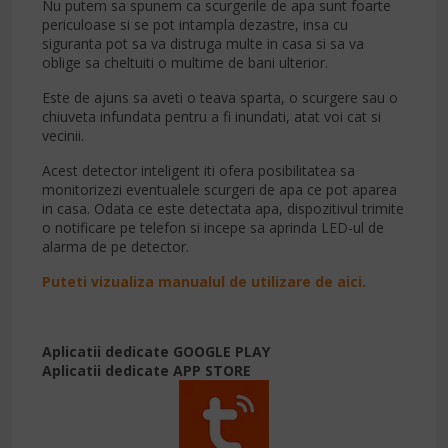
Nu putem sa spunem ca scurgerile de apa sunt foarte
periculoase si se pot intampla dezastre, insa cu
siguranta pot sa va distruga multe in casa si sa va
oblige sa cheltuiti o multime de bani ulterior.
Este de ajuns sa aveti o teava sparta, o scurgere sau o
chiuveta infundata pentru a fi inundati, atat voi cat si
vecinii.
Acest detector inteligent iti ofera posibilitatea sa
monitorizezi eventualele scurgeri de apa ce pot aparea
in casa. Odata ce este detectata apa, dispozitivul trimite
o notificare pe telefon si incepe sa aprinda LED-ul de
alarma de pe detector.
Puteti vizualiza manualul de utilizare de aici.
Aplicatii dedicate GOOGLE PLAY
Aplicatii dedicate APP STORE