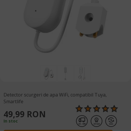
Detector scurgeri de apa WiFi, compatibil Tuya,
Smartlife
49,99 RON
In stoc
24 - 48h
24 luni