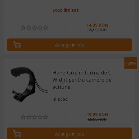
Stoc limitat
14,99 RON
15,99 RON
Adauga in cos
-28%
Hand Grip in forma de C
Widjit pentru camere de
actiune
In stoc
49,99 RON
69,99 RON
Adauga in cos