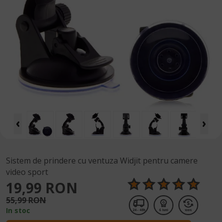
Sistem de prindere cu ventuza Widjit pentru camere
video sport
19,99 RON
55,99 RON
In stoc
24 - 48h
6 luni