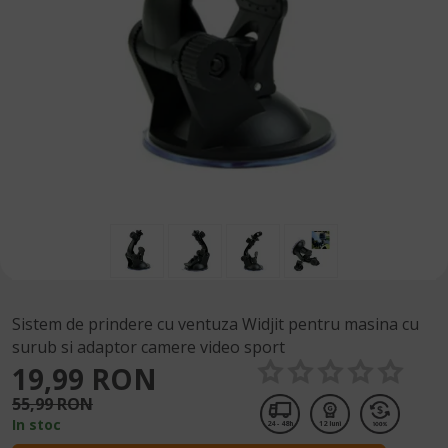
Sistem de prindere cu ventuza Widjit pentru masina cu
surub si adaptor camere video sport
19,99 RON
55,99 RON
In stoc
24 - 48h
12 luni