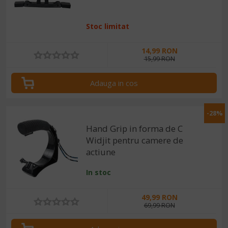
Stoc limitat
14,99 RON
15,99 RON
Adauga in cos
-28%
Hand Grip in forma de C
Widjit pentru camere de
actiune
In stoc
49,99 RON
69,99 RON