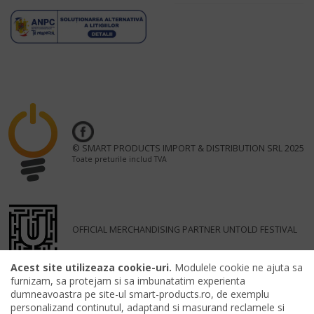
© SMART PRODUCTS IMPORT & DISTRIBUTION SRL 2025
Toate preturile includ TVA
OFFICIAL MERCHANDISING PARTNER UNTOLD FESTIVAL
Acest site utilizeaza cookie-uri.
Modulele cookie ne ajuta sa
furnizam, sa protejam si sa imbunatatim experienta
dumneavoastra pe site-ul smart-products.ro, de exemplu
personalizand continutul, adaptand si masurand reclamele si