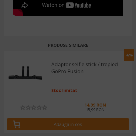
PRODUSE SIMILARE
-6%
Adaptor selfie stick / trepied
GoPro Fusion
Stoc limitat
14,99 RON
15,99 RON
Adauga in cos