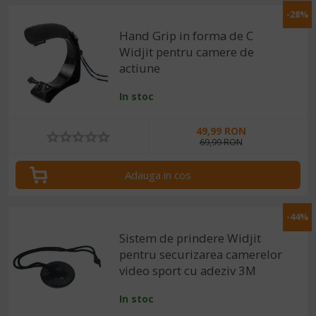
-28%
Hand Grip in forma de C
Widjit pentru camere de
actiune
In stoc
49,99 RON
69,99 RON
Adauga in cos
-44%
Sistem de prindere Widjit
pentru securizarea camerelor
video sport cu adeziv 3M
In stoc