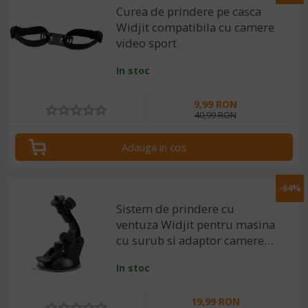
Curea de prindere pe casca
Widjit compatibila cu camere
video sport
In stoc
9,99 RON
40,99 RON
Adauga in cos
-64%
Sistem de prindere cu
ventuza Widjit pentru masina
cu surub si adaptor camere
video sport
In stoc
19,99 RON