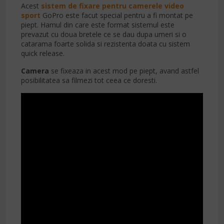
Acest
sistem de fixare pentru camerele video
sport
GoPro este facut special pentru a fi montat pe
piept. Hamul din care este format sistemul este
prevazut cu doua bretele ce se dau dupa umeri si o
catarama foarte solida si rezistenta doata cu sistem
quick release.
Camera
se fixeaza in acest mod pe piept, avand astfel
posibilitatea sa filmezi tot ceea ce doresti.