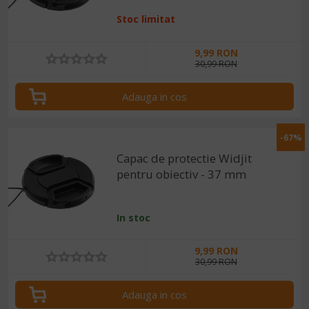
Stoc limitat
9,99 RON
30,99 RON
Adauga in cos
-67%
Capac de protectie Widjit
pentru obiectiv - 37 mm
In stoc
9,99 RON
30,99 RON
Adauga in cos