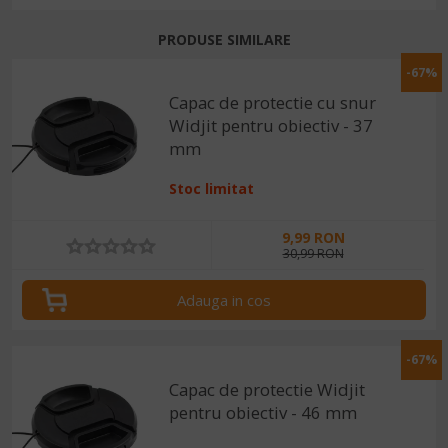
PRODUSE SIMILARE
-67%
Capac de protectie cu snur
Widjit pentru obiectiv - 37
mm
Stoc limitat
9,99 RON
30,99 RON
Adauga in cos
-67%
Capac de protectie Widjit
pentru obiectiv - 46 mm