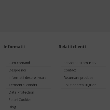
Informatii
Relatii clienti
Cum comand
Servicii Custom B2B
Despre noi
Contact
Informatii despre livrare
Returnare produse
Termeni si conditii
Solutionarea litigiilor
Data Protection
Setari Cookies
Blog