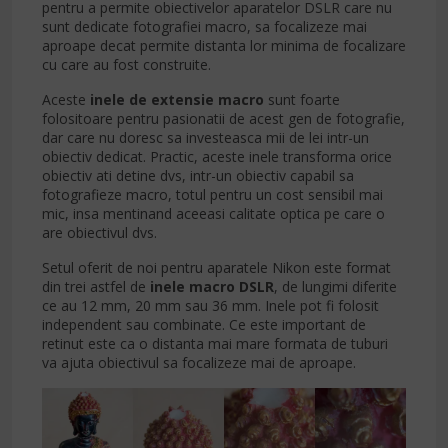
pentru a permite obiectivelor aparatelor DSLR care nu
sunt dedicate fotografiei macro, sa focalizeze mai
aproape decat permite distanta lor minima de focalizare
cu care au fost construite.
Aceste
inele de extensie macro
sunt foarte
folositoare pentru pasionatii de acest gen de fotografie,
dar care nu doresc sa investeasca mii de lei intr-un
obiectiv dedicat. Practic, aceste inele transforma orice
obiectiv ati detine dvs, intr-un obiectiv capabil sa
fotografieze macro, totul pentru un cost sensibil mai
mic, insa mentinand aceeasi calitate optica pe care o
are obiectivul dvs.
Setul oferit de noi pentru aparatele Nikon este format
din trei astfel de
inele macro DSLR
, de lungimi diferite
ce au 12 mm, 20 mm sau 36 mm. Inele pot fi folosit
independent sau combinate. Ce este important de
retinut este ca o distanta mai mare formata de tuburi
va ajuta obiectivul sa focalizeze mai de aproape.