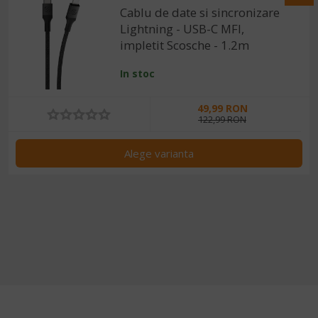
Cablu de date si sincronizare
Lightning - USB-C MFI,
impletit Scosche - 1.2m
In stoc
49,99 RON
122,99 RON
Alege varianta