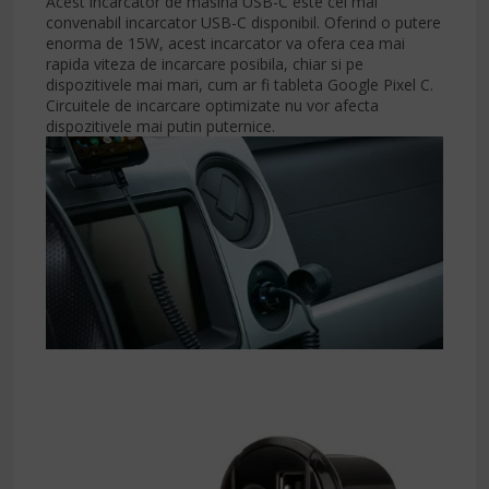
Acest incarcator de masina USB-C este cel mai
convenabil incarcator USB-C disponibil. Oferind o putere
enorma de 15W, acest incarcator va ofera cea mai
rapida viteza de incarcare posibila, chiar si pe
dispozitivele mai mari, cum ar fi tableta Google Pixel C.
Circuitele de incarcare optimizate nu vor afecta
dispozitivele mai putin puternice.