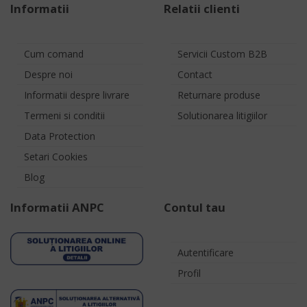
Informatii
Relatii clienti
Cum comand
Servicii Custom B2B
Despre noi
Contact
Informatii despre livrare
Returnare produse
Termeni si conditii
Solutionarea litigiilor
Data Protection
Setari Cookies
Blog
Informatii ANPC
Contul tau
Autentificare
Profil