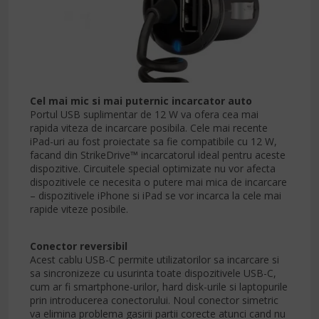
Cel mai mic si mai puternic incarcator auto
Portul USB suplimentar de 12 W va ofera cea mai
rapida viteza de incarcare posibila. Cele mai recente
iPad-uri au fost proiectate sa fie compatibile cu 12 W,
facand din StrikeDrive™ incarcatorul ideal pentru aceste
dispozitive. Circuitele special optimizate nu vor afecta
dispozitivele ce necesita o putere mai mica de incarcare
– dispozitivele iPhone si iPad se vor incarca la cele mai
rapide viteze posibile.
Conector reversibil
Acest cablu USB-C permite utilizatorilor sa incarcare si
sa sincronizeze cu usurinta toate dispozitivele USB-C,
cum ar fi smartphone-urilor, hard disk-urile si laptopurile
prin introducerea conectorului. Noul conector simetric
va elimina problema gasirii partii corecte atunci cand nu