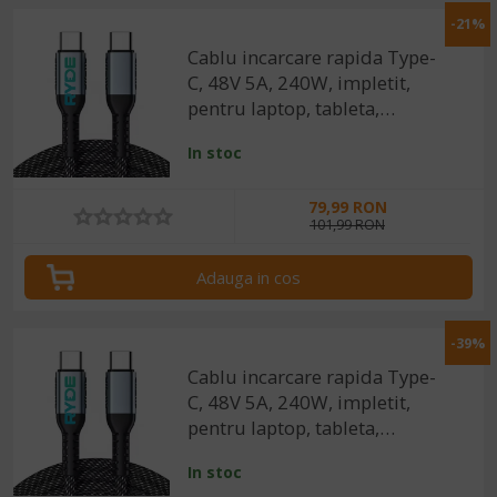
-21%
Cablu incarcare rapida Type-
C, 48V 5A, 240W, impletit,
pentru laptop, tableta,
smartphone, 2m
In stoc
79,99 RON
101,99 RON
Adauga in cos
-39%
Cablu incarcare rapida Type-
C, 48V 5A, 240W, impletit,
pentru laptop, tableta,
smartphone, 1m
In stoc