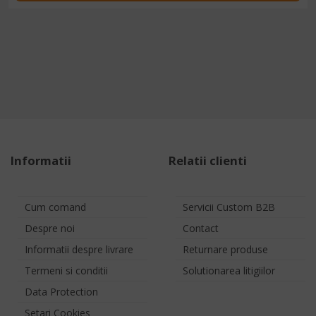
Informatii
Relatii clienti
Cum comand
Servicii Custom B2B
Despre noi
Contact
Informatii despre livrare
Returnare produse
Termeni si conditii
Solutionarea litigiilor
Data Protection
Setari Cookies