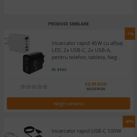
PRODUSE SIMILARE
-1%
Incarcator rapid 45W cu afisaj
LED, 2x USB-C, 2x USB-A,
pentru telefon, tableta, Negru
/ Alb
In stoc
59,99 RON
60,99 RON
Alege varianta
-47%
Incarcator rapid USB-C 100W