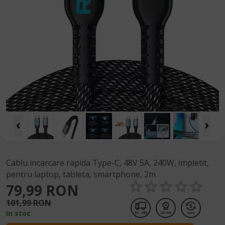
Cablu incarcare rapida Type-C, 48V 5A, 240W, impletit,
pentru laptop, tableta, smartphone, 2m
79,99 RON
101,99 RON
In stoc
24 - 48h
24 luni