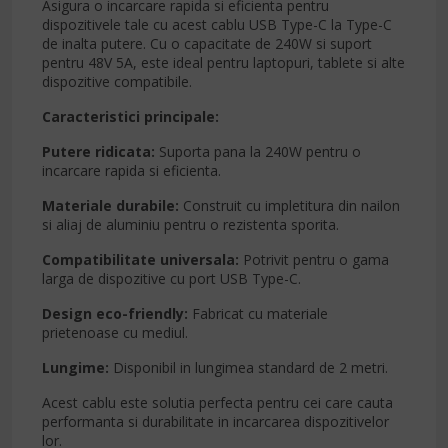
Asigura o incarcare rapida si eficienta pentru
dispozitivele tale cu acest cablu USB Type-C la Type-C
de inalta putere. Cu o capacitate de 240W si suport
pentru 48V 5A, este ideal pentru laptopuri, tablete si alte
dispozitive compatibile.​
Caracteristici principale:
Putere ridicata:
Suporta pana la 240W pentru o
incarcare rapida si eficienta.
Materiale durabile:
Construit cu impletitura din nailon
si aliaj de aluminiu pentru o rezistenta sporita.
Compatibilitate universala:
Potrivit pentru o gama
larga de dispozitive cu port USB Type-C.
Design eco-friendly:
Fabricat cu materiale
prietenoase cu mediul.
Lungime:
Disponibil in lungimea standard de 2 metri.
Acest cablu este solutia perfecta pentru cei care cauta
performanta si durabilitate in incarcarea dispozitivelor
lor.