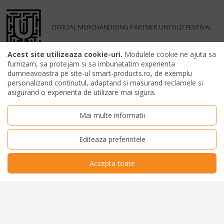
OFFICIAL MERCHANDISING PARTNER UNTOLD FESTIVAL
Acest site utilizeaza cookie-uri.
Modulele cookie ne ajuta sa
furnizam, sa protejam si sa imbunatatim experienta
dumneavoastra pe site-ul smart-products.ro, de exemplu
personalizand continutul, adaptand si masurand reclamele si
asigurand o experienta de utilizare mai sigura.
Mai multe informatii
Editeaza preferintele
Accepta toate