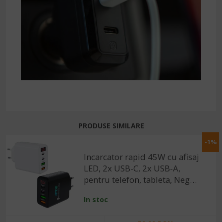
PRODUSE SIMILARE
-1%
Incarcator rapid 45W cu afisaj
LED, 2x USB-C, 2x USB-A,
pentru telefon, tableta, Negru
/ Alb
In stoc