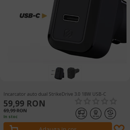
Incarcator auto dual StrikeDrive 3.0 18W USB-C
59,99 RON
69,99 RON
In stoc
24 - 48h
36 luni