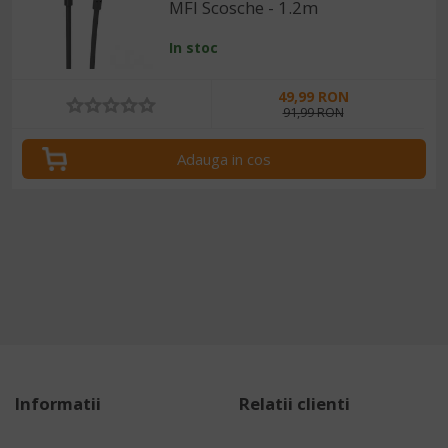
MFI Scosche - 1.2m
In stoc
49,99 RON
91,99 RON
Adauga in cos
Informatii
Relatii clienti