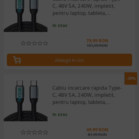
C, 48V 5A, 240W, impletit,
pentru laptop, tableta,
smartphone, 2m
In stoc
79,99 RON
101,99 RON
Adauga in cos
-39%
Cablu incarcare rapida Type-
C, 48V 5A, 240W, impletit,
pentru laptop, tableta,
smartphone, 1m
In stoc
49,99 RON
81,99 RON