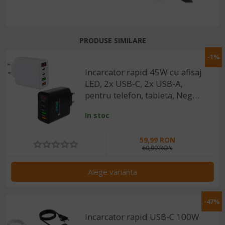
PRODUSE SIMILARE
-1%
Incarcator rapid 45W cu afisaj
LED, 2x USB-C, 2x USB-A,
pentru telefon, tableta, Negru
/ Alb
In stoc
59,99 RON
60,99 RON
Alege varianta
-47%
Incarcator rapid USB-C 100W