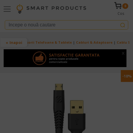
Mergi la conţinutul principal
0
Cos
Breadcrumb
Inapoi
Acasa
Accesorii Telefoane & Tablete
Cabluri & Adaptoare
Cablu St
x
-18%