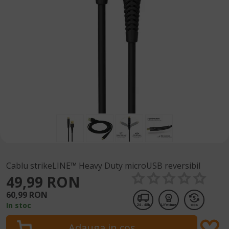
Cablu strikeLINE™ Heavy Duty microUSB reversibil
49,99 RON
60,99 RON
In stoc
24 - 48h
Lifetime