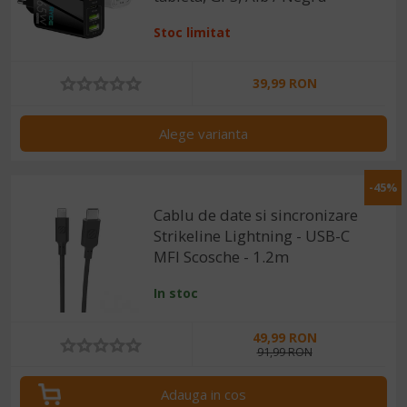
Stoc limitat
39,99 RON
Alege varianta
-45%
Cablu de date si sincronizare
Strikeline Lightning - USB-C
MFI Scosche - 1.2m
In stoc
49,99 RON
91,99 RON
Adauga in cos