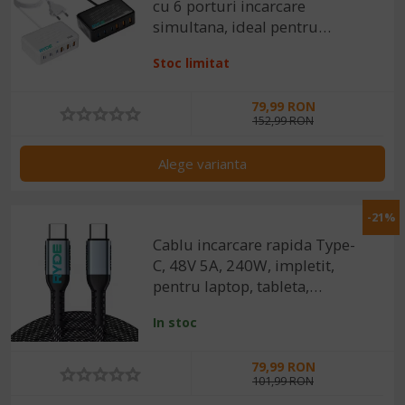
cu 6 porturi incarcare
simultana, ideal pentru
laptop, tableta, telefon, Alb /
Stoc limitat
Negru
79,99 RON
152,99 RON
Alege varianta
-21%
Cablu incarcare rapida Type-
C, 48V 5A, 240W, impletit,
pentru laptop, tableta,
smartphone, 2m
In stoc
79,99 RON
101,99 RON