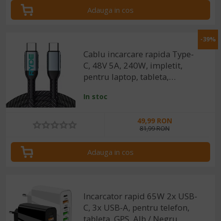
Adauga in cos
-39%
Cablu incarcare rapida Type-
C, 48V 5A, 240W, impletit,
pentru laptop, tableta,
smartphone, 1m
In stoc
49,99 RON
81,99 RON
Adauga in cos
Incarcator rapid 65W 2x USB-
C, 3x USB-A, pentru telefon,
tableta, GPS, Alb / Negru