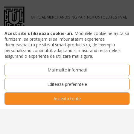
OFFICIAL MERCHANDISING PARTNER UNTOLD FESTIVAL
Acest site utilizeaza cookie-uri.
Modulele cookie ne ajuta sa
furnizam, sa protejam si sa imbunatatim experienta
dumneavoastra pe site-ul smart-products.ro, de exemplu
personalizand continutul, adaptand si masurand reclamele si
asigurand o experienta de utilizare mai sigura.
Mai multe informatii
Editeaza preferintele
Accepta toate