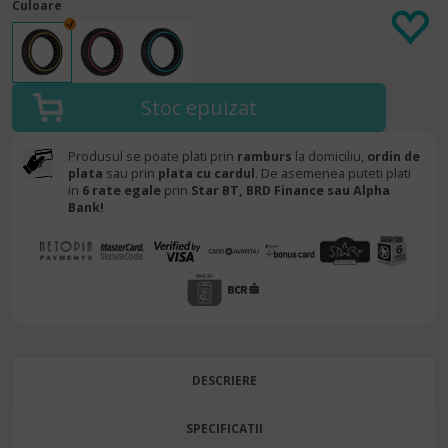
Culoare
Produsul se poate plati prin
ramburs
la domiciliu,
ordin de
plata
sau prin
plata cu cardul
. De asemenea puteti plati
in
6 rate egale
prin
Star BT,
BRD Finance sau Alpha
Bank!
DESCRIERE
SPECIFICATII