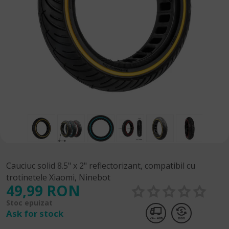
Cauciuc solid 8.5" x 2" reflectorizant, compatibil cu
trotinetele Xiaomi, Ninebot
49,99 RON
Stoc epuizat
Ask for stock
24 - 48h