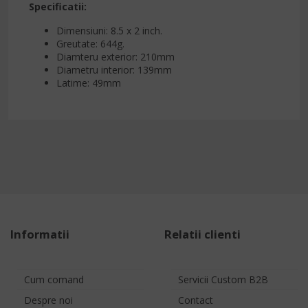
Specificatii:
Dimensiuni: 8.5 x 2 inch.
Greutate: 644g.
Diamteru exterior: 210mm
Diametru interior: 139mm
Latime: 49mm
Informatii
Relatii clienti
Cum comand
Servicii Custom B2B
Despre noi
Contact