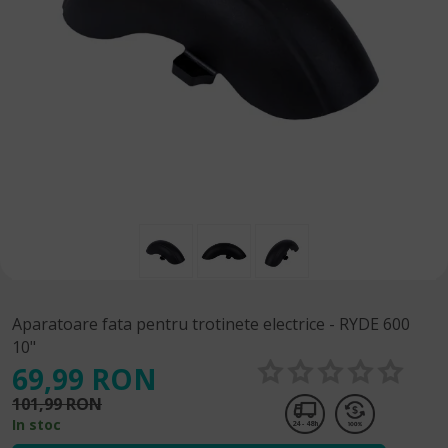
Aparatoare fata pentru trotinete electrice - RYDE 600
10"
69,99 RON
101,99 RON
In stoc
24 - 48h