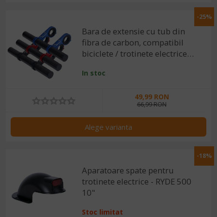
-25%
Bara de extensie cu tub din
fibra de carbon, compatibil
biciclete / trotinete electrice
Xiaomi, RYDE
In stoc
49,99 RON
66,99 RON
Alege varianta
-18%
Aparatoare spate pentru
trotinete electrice - RYDE 500
10"
Stoc limitat