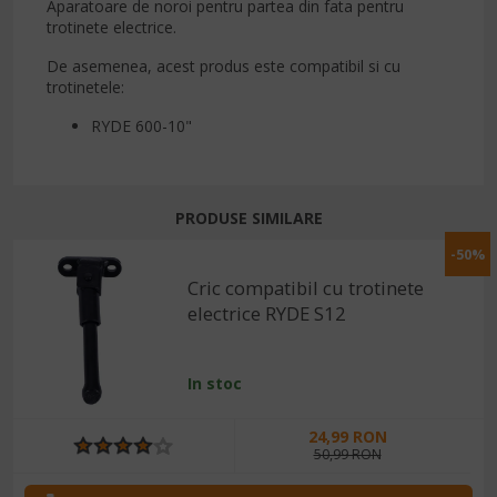
Aparatoare de noroi pentru partea din fata pentru
trotinete electrice.
De asemenea, acest produs este compatibil si cu
trotinetele:
RYDE 600-10"
PRODUSE SIMILARE
-50%
Cric compatibil cu trotinete
electrice RYDE S12
In stoc
24,99 RON
50,99 RON