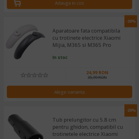
Adauga in cos
-30%
Aparatoare fata compatibila
cu trotinete electrice Xiaomi
Mijia, M365 si M365 Pro
In stoc
24,99 RON
35,99 RON
Alege varianta
-20%
Tub prelungitor cu 5.8 cm
pentru ghidon, compatibil cu
trotinetele electrice Xiaomi