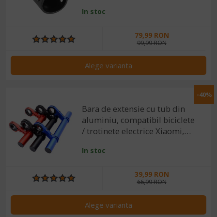
In stoc
79,99 RON
99,99 RON
Alege varianta
-40%
Bara de extensie cu tub din
aluminiu, compatibil biciclete
/ trotinete electrice Xiaomi,
RYDE
In stoc
39,99 RON
66,99 RON
Alege varianta