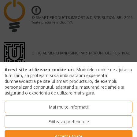
© SMART PRODUCTS IMPORT & DISTRIBUTION SRL 2025
Toate preturile includ TVA
OFFICIAL MERCHANDISING PARTNER UNTOLD FESTIVAL
Acest site utilizeaza cookie-uri.
Modulele cookie ne ajuta sa
furnizam, sa protejam si sa imbunatatim experienta
dumneavoastra pe site-ul smart-products.ro, de exemplu
personalizand continutul, adaptand si masurand reclamele si
asigurand o experienta de utilizare mai sigura.
Mai multe informatii
Editeaza preferintele
Accepta toate