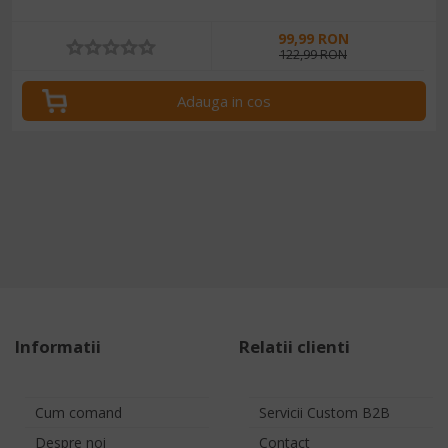
99,99 RON
122,99 RON
Adauga in cos
Informatii
Relatii clienti
Cum comand
Servicii Custom B2B
Despre noi
Contact