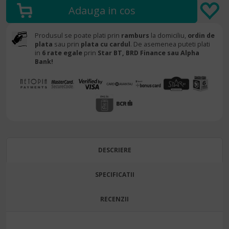
Produsul se poate plati prin
ramburs
la domiciliu,
ordin de
plata
sau prin
plata cu cardul
. De asemenea puteti plati
in
6 rate egale
prin
Star BT,
BRD Finance sau Alpha
Bank!
DESCRIERE
SPECIFICATII
RECENZII