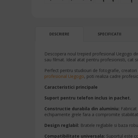
DESCRIERE
SPECIFICATII
Descopera noul trepied profesional Uegogo din al
sau filmat. Ideal atat pentru profesionisti, cat 
Perfect pentru studiouri de fotografie, creatori
profesional Uegogo
, poti realiza cadre profesi
Caracteristici principale
Suport pentru telefon inclus in pachet.
Constructie durabila din aluminiu:
Fabricat 
echipamente grele fara a compromite stabilita
Design reglabil:
Bratele reglabile si baza rob
Compatibilitate universala:
Suportul este co