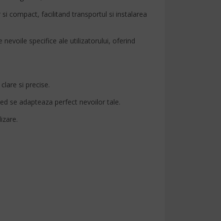
i compact, facilitand transportul si instalarea
nevoile specifice ale utilizatorului, oferind
clare si precise.
pied se adapteaza perfect nevoilor tale.
izare.