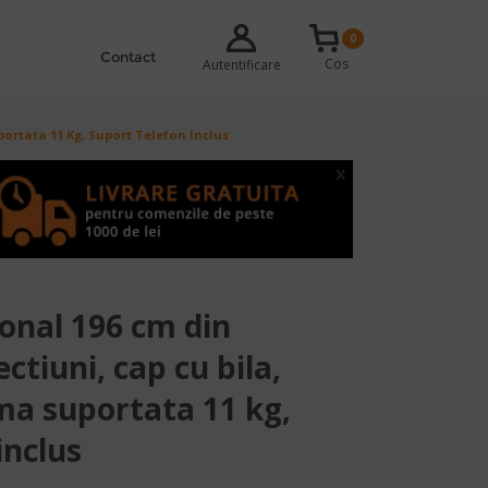
0
Contact
Cos
Autentificare
ortata 11 Kg, Suport Telefon Inclus
x
onal 196 cm din
ctiuni, cap cu bila,
a suportata 11 kg,
inclus