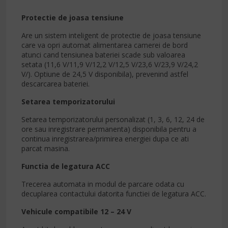
Protectie de joasa tensiune
Are un sistem inteligent de protectie de joasa tensiune
care va opri automat alimentarea camerei de bord
atunci cand tensiunea bateriei scade sub valoarea
setata (11,6 V/11,9 V/12,2 V/12,5 V/23,6 V/23,9 V/24,2
V/). Optiune de 24,5 V disponibila), prevenind astfel
descarcarea bateriei.
Setarea temporizatorului
Setarea temporizatorului personalizat (1, 3, 6, 12, 24 de
ore sau inregistrare permanenta) disponibila pentru a
continua inregistrarea/primirea energiei dupa ce ati
parcat masina.
Functia de legatura ACC
Trecerea automata in modul de parcare odata cu
decuplarea contactului datorita functiei de legatura ACC.
Vehicule compatibile 12 – 24 V