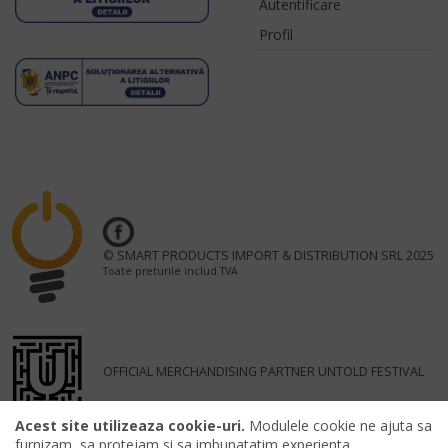
Autentificare
Profil
© SMART PRODUCTS IMPORT & DISTRIBUTION SRL 2025
Toate preturile includ TVA
OFFICIAL MERCHANDISING PARTNER UNTOLD FESTIVAL
Acest site utilizeaza cookie-uri.
Modulele cookie ne ajuta sa
furnizam, sa protejam si sa imbunatatim experienta