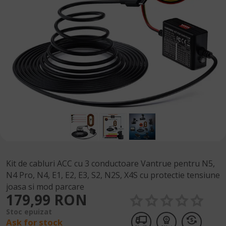
Kit de cabluri ACC cu 3 conductoare Vantrue pentru N5,
N4 Pro, N4, E1, E2, E3, S2, N2S, X4S cu protectie tensiune
joasa si mod parcare
179,99 RON
Stoc epuizat
Ask for stock