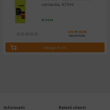
carnauba, 473ml
In stoc
139,99 RON
183,99 RON
Adauga in cos
Informatii
Relatii clienti