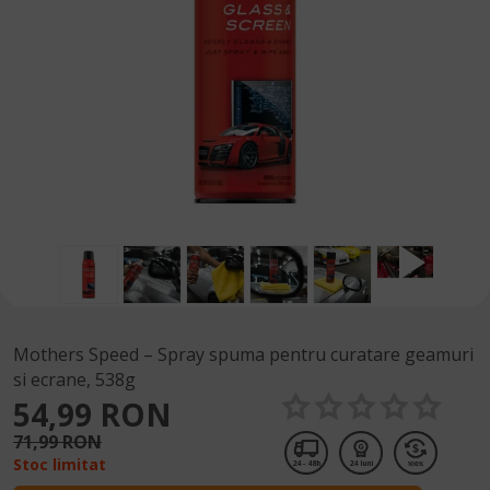
Mothers Speed – Spray spuma pentru curatare geamuri
si ecrane, 538g
54,99 RON
71,99 RON
Stoc limitat
24 - 48h
24 luni