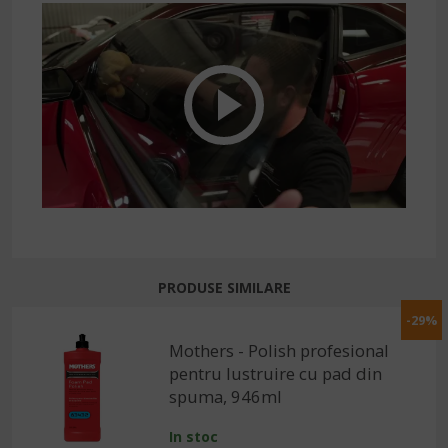
PRODUSE SIMILARE
-29%
Mothers - Polish profesional
pentru lustruire cu pad din
spuma, 946ml
In stoc