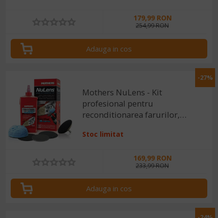
179,99 RON
254,99 RON
Adauga in cos
-27%
Mothers NuLens - Kit
profesional pentru
reconditionarea farurilor,
473ml
Stoc limitat
169,99 RON
233,99 RON
Adauga in cos
-24%