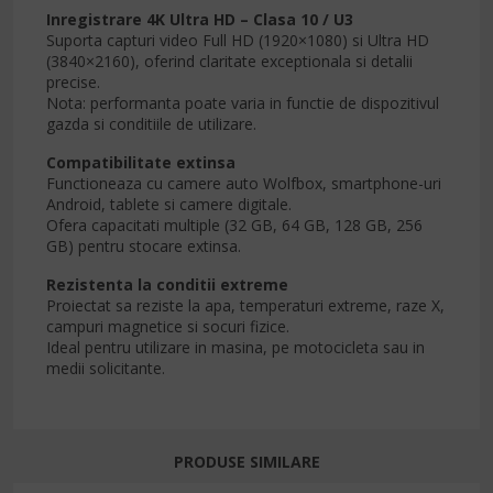
Inregistrare 4K Ultra HD – Clasa 10 / U3
Suporta capturi video Full HD (1920×1080) si Ultra HD
(3840×2160), oferind claritate exceptionala si detalii
precise.
Nota: performanta poate varia in functie de dispozitivul
gazda si conditiile de utilizare.
Compatibilitate extinsa
Functioneaza cu camere auto Wolfbox, smartphone-uri
Android, tablete si camere digitale.
Ofera capacitati multiple (32 GB, 64 GB, 128 GB, 256
GB) pentru stocare extinsa.
Rezistenta la conditii extreme
Proiectat sa reziste la apa, temperaturi extreme, raze X,
campuri magnetice si socuri fizice.
Ideal pentru utilizare in masina, pe motocicleta sau in
medii solicitante.
PRODUSE SIMILARE