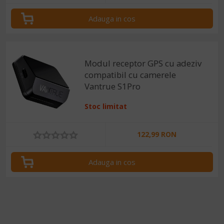
Adauga in cos
Modul receptor GPS cu adeziv
compatibil cu camerele
Vantrue S1Pro
Stoc limitat
122,99 RON
Adauga in cos