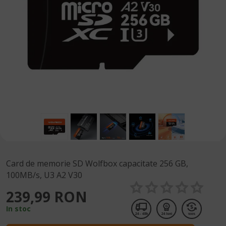
Card de memorie SD Wolfbox capacitate 256 GB,
100MB/s, U3 A2 V30
239,99 RON
In stoc
24 - 48h
24 luni