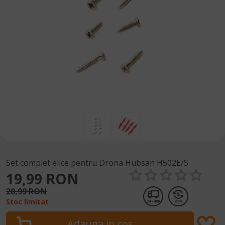
Set complet elice pentru Drona Hubsan H502E/S
19,99 RON
20,99 RON
Stoc limitat
24 - 48h