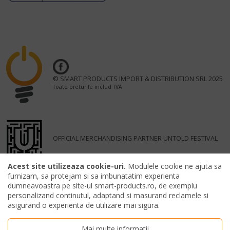
© SMART PRODUCTS IMPORT & DISTRIBUTION SRL 2025
Toate preturile includ TVA
OFFICIAL MERCHANDISING PARTNER UNTOLD FESTIVAL
Acest site utilizeaza cookie-uri.
Modulele cookie ne ajuta sa
furnizam, sa protejam si sa imbunatatim experienta
dumneavoastra pe site-ul smart-products.ro, de exemplu
personalizand continutul, adaptand si masurand reclamele si
asigurand o experienta de utilizare mai sigura.
Mai multe informatii