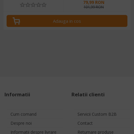
79,99 RON
101,99 RON
Adauga in cos
Informatii
Relatii clienti
Cum comand
Servicii Custom B2B
Despre noi
Contact
Informatii despre livrare
Returnare produse