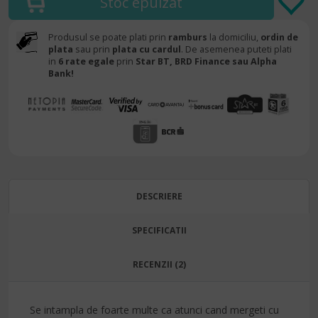
Produsul se poate plati prin
ramburs
la domiciliu,
ordin de
plata
sau prin
plata cu cardul
. De asemenea puteti plati
in
6 rate egale
prin
Star BT,
BRD Finance sau Alpha
Bank!
DESCRIERE
SPECIFICATII
RECENZII (2)
Se intampla de foarte multe ca atunci cand mergeti cu