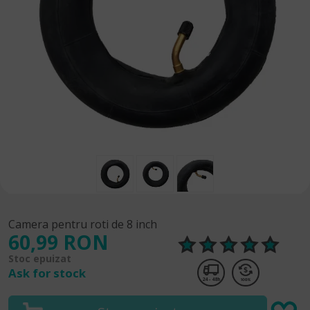
Camera pentru roti de 8 inch
60,99 RON
Stoc epuizat
Ask for stock
24 - 48h