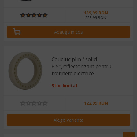
139,99 RON
223,99 RON
Adauga in cos
Cauciuc plin / solid
8.5",reflectorizant pentru
trotinete electrice
Stoc limitat
122,99 RON
Alege varianta