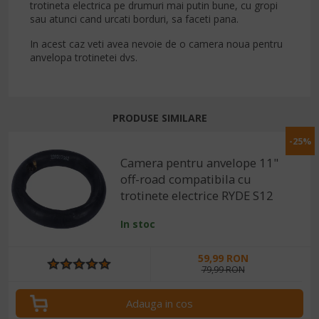
trotineta electrica pe drumuri mai putin bune, cu gropi
sau atunci cand urcati borduri, sa faceti pana.
In acest caz veti avea nevoie de o camera noua pentru
anvelopa trotinetei dvs.
PRODUSE SIMILARE
-25%
Camera pentru anvelope 11"
off-road compatibila cu
trotinete electrice RYDE S12
In stoc
59,99 RON
79,99 RON
Adauga in cos