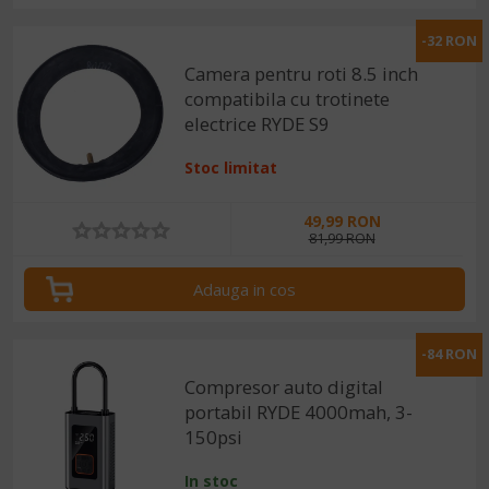
-32 RON
Camera pentru roti 8.5 inch
compatibila cu trotinete
electrice RYDE S9
Stoc limitat
49,99 RON
81,99 RON
Adauga in cos
-84 RON
Compresor auto digital
portabil RYDE 4000mah, 3-
150psi
In stoc