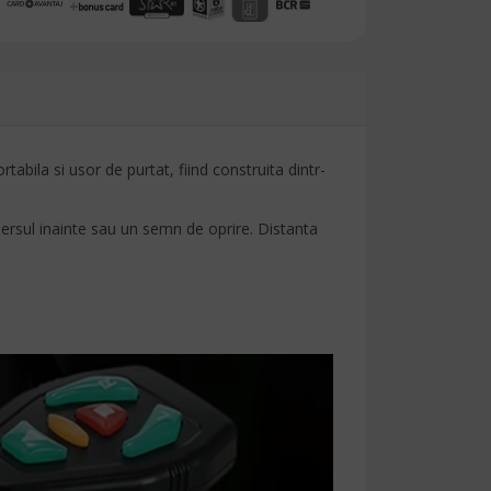
tabila si usor de purtat, fiind construita dintr-
mersul inainte sau un semn de oprire. Distanta