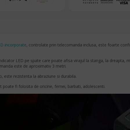
ED incorporate
, controlate prin telecomanda inclusa, este foarte confor
indicator LED pe spate care poate afisa virajul la stanga, la dreapta, 
omanda este de aproximativ 3 metri.
, este rezistenta la abraziune si durabila.
t poate fi folosita de oricine, femei, barbati, adolescenti.