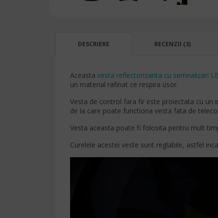
DESCRIERE
RECENZII (3)
Aceasta
vesta reflectorizanta cu semnalizari L
un material rafinat ce respira usor.
Vesta de control fara fir este proiectata cu un 
de la care poate functiona vesta fata de telec
Vesta aceasta poate fi folosita pentru mult timp
Curelele acestei veste sunt reglabile, astfel inca