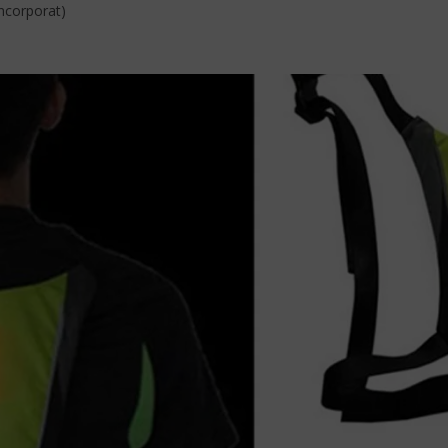
Incorporat)