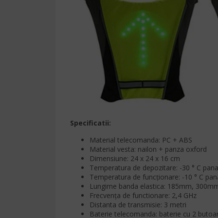
Specificatii:
Material telecomanda: PC + ABS
Material vesta: nailon + panza oxford
Dimensiune: 24 x 24 x 16 cm
Temperatura de depozitare: -30 ° C pana 
Temperatura de funcționare: -10 ° C pana
Lungime banda elastica: 185mm, 300m
Frecvența de functionare: 2,4 GHz
Distanta de transmisie: 3 metri
Baterie telecomanda: baterie cu 2 butoa