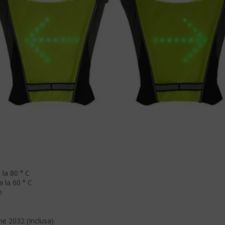
la 80 ° C
 la 60 ° C
m
ne 2032 (Inclusa)