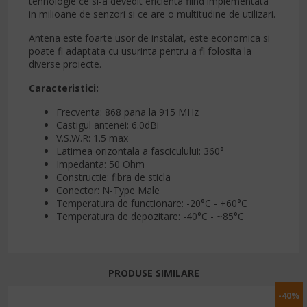
tehnologie ce si-a devedit eficienta fiind implementata
in milioane de senzori si ce are o multitudine de utilizari.
Antena este foarte usor de instalat, este economica si
poate fi adaptata cu usurinta pentru a fi folosita la
diverse proiecte.
Caracteristici:
Frecventa: 868 pana la 915 MHz
Castigul antenei: 6.0dBi
V.S.W.R: 1.5 max
Latimea orizontala a fasciculului: 360°
Impedanta: 50 Ohm
Constructie: fibra de sticla
Conector: N-Type Male
Temperatura de functionare: -20°C - +60°C
Temperatura de depozitare: -40°C - ~85°C
PRODUSE SIMILARE
-40%