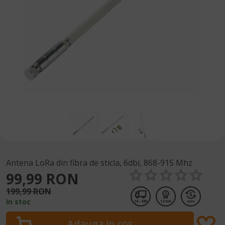
Antena LoRa din fibra de sticla, 6dbi, 868-915 Mhz
99,99 RON
199,99 RON
In stoc
24 - 48h
12 luni