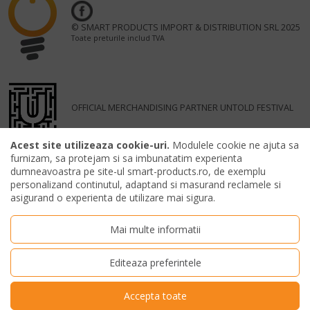
© SMART PRODUCTS IMPORT & DISTRIBUTION SRL 2025
Toate preturile includ TVA
OFFICIAL MERCHANDISING PARTNER UNTOLD FESTIVAL
Acest site utilizeaza cookie-uri.
Modulele cookie ne ajuta sa
furnizam, sa protejam si sa imbunatatim experienta
dumneavoastra pe site-ul smart-products.ro, de exemplu
personalizand continutul, adaptand si masurand reclamele si
asigurand o experienta de utilizare mai sigura.
Mai multe informatii
Editeaza preferintele
Accepta toate