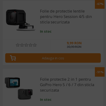
-67%
Folie de protectie lentile
pentru Hero Session 4/5 din
sticla securizata
In stoc
9,99 RON
30,99 RON
Adauga in cos
-51%
Folie protectie 2 in 1 pentru
GoPro Hero 5 / 6 / 7 din sticla
securizata
In stoc