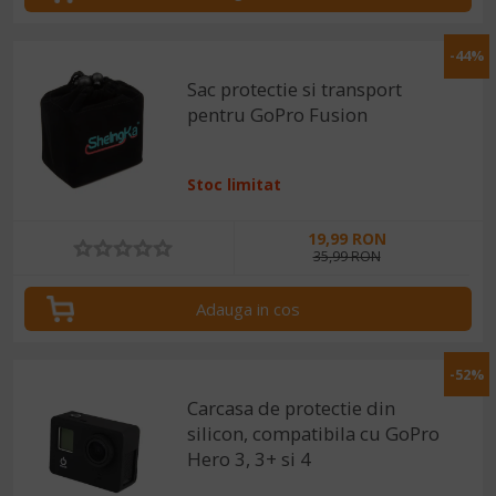
-44%
Sac protectie si transport
pentru GoPro Fusion
Stoc limitat
19,99 RON
35,99 RON
Adauga in cos
-52%
Carcasa de protectie din
silicon, compatibila cu GoPro
Hero 3, 3+ si 4