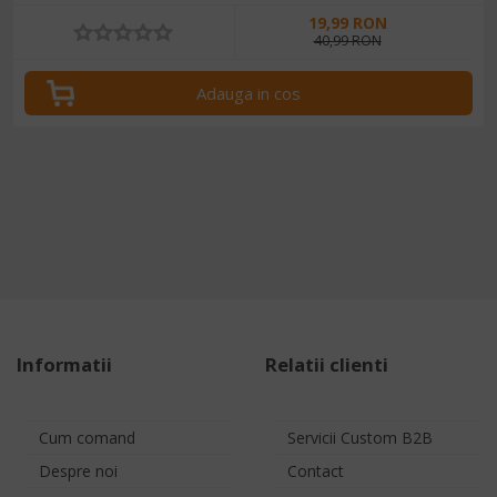
19,99 RON
40,99 RON
Adauga in cos
Informatii
Relatii clienti
Cum comand
Servicii Custom B2B
Despre noi
Contact