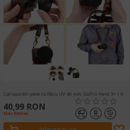
Carcasa din piele cu filtru UV 40 mm, GoPro Hero 3+ / 4
40,99 RON
Stoc limitat
24 - 48h
12 luni