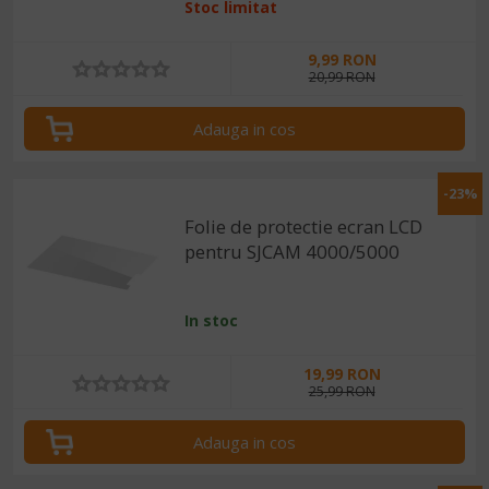
Stoc limitat
9,99 RON
20,99 RON
Adauga in cos
-23%
Folie de protectie ecran LCD
pentru SJCAM 4000/5000
In stoc
19,99 RON
25,99 RON
Adauga in cos