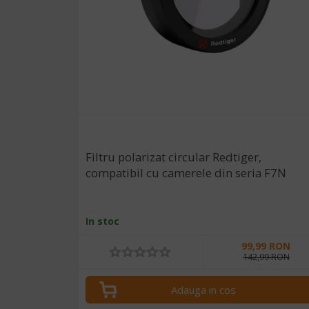
Filtru polarizat circular Redtiger,
compatibil cu camerele din seria F7N
In stoc
99,99 RON
142,99 RON
Adauga in cos