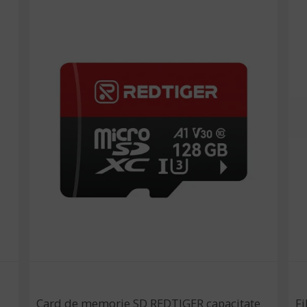
Card de memorie SD REDTIGER capacitate
Fi