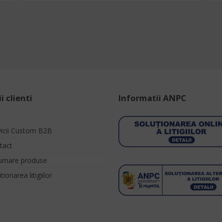
i clienti
Informatii ANPC
vicii Custom B2B
tact
urnare produse
tionarea litigiilor