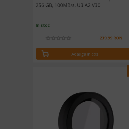
256 GB, 100MB/s, U3 A2 V30
In stoc
239,99 RON
Adauga in cos