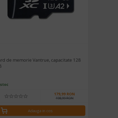
rd de memorie Vantrue, capacitate 128
B
 stoc
179,99 RON
198,99 RON
Adauga in cos