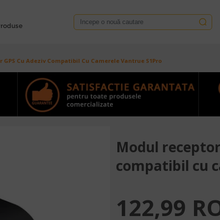
roduse
r GPS Cu Adeziv Compatibil Cu Camerele Vantrue S1Pro
Modul receptor
compatibil cu 
122,99 R