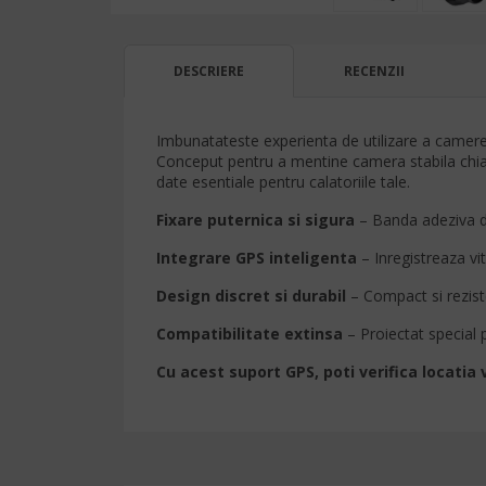
DESCRIERE
RECENZII
Imbunatateste experienta de utilizare a camerei 
Conceput pentru a mentine camera stabila chiar 
date esentiale pentru calatoriile tale.
Fixare puternica si sigura
– Banda adeziva de
Integrare GPS inteligenta
– Inregistreaza vit
Design discret si durabil
– Compact si rezisten
Compatibilitate extinsa
– Proiectat special
Cu acest suport GPS, poti verifica locatia 