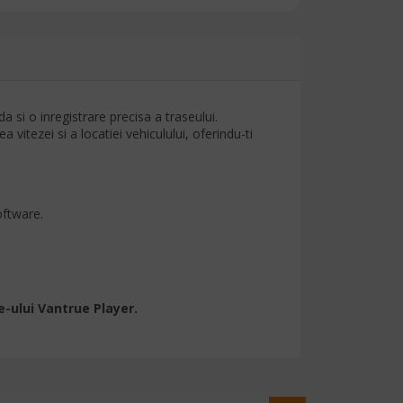
 si o inregistrare precisa a traseului.
itezei si a locatiei vehiculului, oferindu-ti
oftware.
e-ului Vantrue Player.