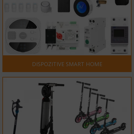
DISPOZITIVE SMART HOME