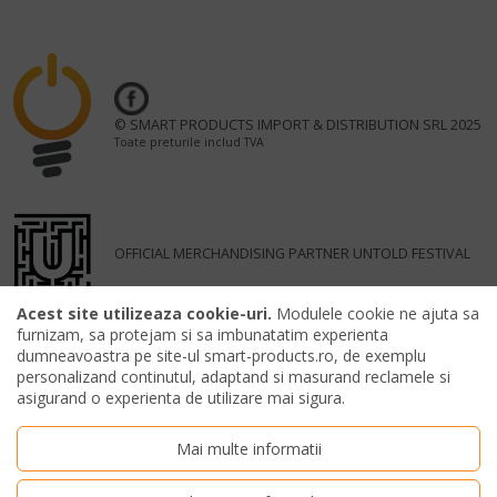
© SMART PRODUCTS IMPORT & DISTRIBUTION SRL 2025
Toate preturile includ TVA
OFFICIAL MERCHANDISING PARTNER UNTOLD FESTIVAL
Acest site utilizeaza cookie-uri.
Modulele cookie ne ajuta sa
furnizam, sa protejam si sa imbunatatim experienta
dumneavoastra pe site-ul smart-products.ro, de exemplu
personalizand continutul, adaptand si masurand reclamele si
asigurand o experienta de utilizare mai sigura.
Mai multe informatii