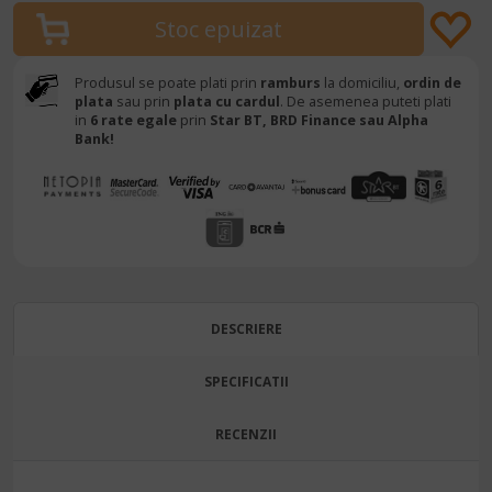
Produsul se poate plati prin
ramburs
la domiciliu,
ordin de
plata
sau prin
plata cu cardul
. De asemenea puteti plati
in
6 rate egale
prin
Star BT,
BRD Finance sau Alpha
Bank!
DESCRIERE
SPECIFICATII
RECENZII