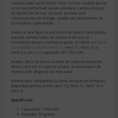
Camera video sport GoPro Hero 12 este modelul de top
si cel mai performant lansat vreodata. Camera dispune
de specificatii de top, iar toate acestea sunt
consumatoare de energie, asadar veti avea nevoie de
acumulatori suplimentari.
Pentru a face fata oricarei provocari atunci cand utilizezi
aceasta camera video de actiune si doresti sa
imortalizezi fiecare moment in parte, iti oferim o
baterie
compatibila cu GoPro Hero 12
, Hero 11, Hero 10 si
Hero 9 si are cu o capacitate de 1750 mAh.
Asadar, daca nu vrei sa ai parte de surprize neplacute
atunci cand esti in mijlocul actiunii, un acumulator de
rezerva este alegerea cea mai buna.
Bateria este compatibila cu noua versiune de Firmware
disponibila pentru GoPro Hero 12, Hero 11, Hero 10 si
Hero 9.
Specificatii:
Capacitate: 1750 mAh
Greutate: 33 grame