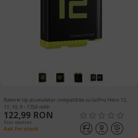
Baterie tip acumulator compatibila cu GoPro Hero 12,
11, 10, 9 - 1750 mAh
122,99 RON
Stoc epuizat
Ask for stock
24 - 48h
6 luni