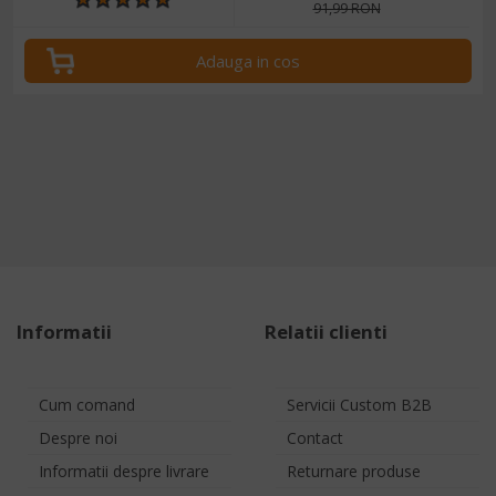
91,99 RON
Adauga in cos
Informatii
Relatii clienti
Cum comand
Servicii Custom B2B
Despre noi
Contact
Informatii despre livrare
Returnare produse