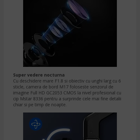
Super vedere nocturna
Cu deschidere mare F1.8 si obiectiv cu unghi larg cu 6
sticle, camera de bord M17 foloseste senzorul de
imagine Full HD GC2053 CMOS la nivel profesional cu
cip Mstar 8336 pentru a surprinde cele mai fine detalii
chiar si pe timp de noapte.