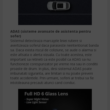
ADAS (sisteme avansate de asistenta pentru
sofer)
Sistemul detecteaza marcajele liniei rutiere si
avertizeaza soferul daca paraseste neintentionat banda
sa. Daca exista riscul de coliziune, se aude o alarma si
este afisata o alerta vizuala. Cu toate acestea, este
important sa retineti ca este posibil ca ADAS sa nu
functioneze corespunzator pe vreme rea sau in conditii
proaste de drum. In plus, desi sistemul ADAS poate
imbunatati siguranta, are limitari si nu poate preveni
toate accidentele. Prin urmare, soferii ar trebui sa fie
intotdeauna precauti atunci cand conduc.