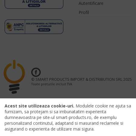
Autentificare
Profil
© SMART PRODUCTS IMPORT & DISTRIBUTION SRL 2025
Toate preturile includ TVA
Acest site utilizeaza cookie-uri.
Modulele cookie ne ajuta sa
furnizam, sa protejam si sa imbunatatim experienta
OFFICIAL MERCHANDISING PARTNER UNTOLD FESTIVAL
dumneavoastra pe site-ul smart-products.ro, de exemplu
personalizand continutul, adaptand si masurand reclamele si
asigurand o experienta de utilizare mai sigura.