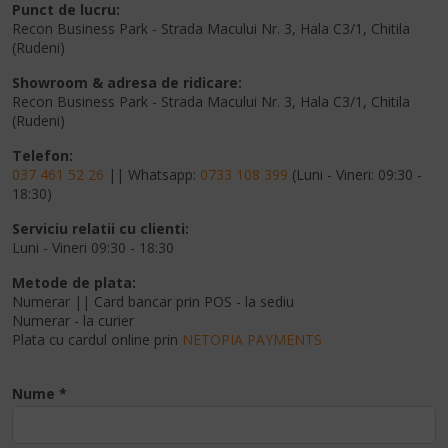
Punct de lucru:
Recon Business Park - Strada Macului Nr. 3, Hala C3/1, Chitila
(Rudeni)
Showroom & adresa de ridicare:
Recon Business Park - Strada Macului Nr. 3, Hala C3/1, Chitila
(Rudeni)
Telefon:
037 461 52 26
|| Whatsapp:
0733 108 399
(Luni - Vineri: 09:30 -
18:30)
Serviciu relatii cu clienti:
Luni - Vineri 09:30 - 18:30
Metode de plata:
Numerar || Card bancar prin POS - la sediu
Numerar - la curier
Plata cu cardul online prin
NETOPIA PAYMENTS
Nume